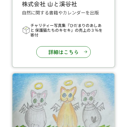
株式会社 山と溪谷社
自然に関する書籍やカレンダーを出版
チャリティー写真集『ひだまりのあしあ
と 保護猫たちのキセキ』の売上の３％を
寄付
詳細はこちら