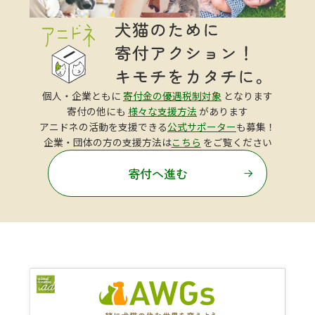
個人・企業ともに
寄付金の優遇税制対象
となります
寄付の他にも
様々な支援方法
があります
アニドネの活動を支援できる
公式サポーター
も募集！
企業・団体の方の支援方法は
こちら
をご覧ください
寄付へ進む