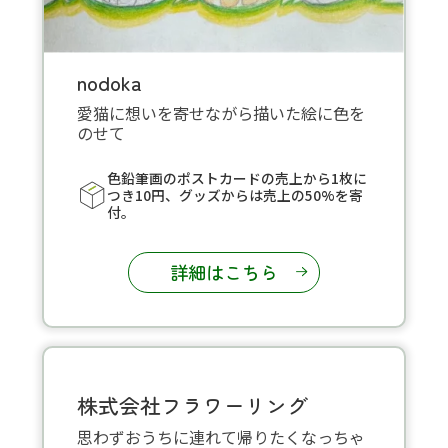
nodoka
愛猫に想いを寄せながら描いた絵に色を
のせて
色鉛筆画のポストカードの売上から1枚に
つき10円、グッズからは売上の50%を寄
付。
詳細はこちら
株式会社フラワーリング
思わずおうちに連れて帰りたくなっちゃ