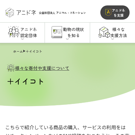
アニドネ
公益社団法人
アニマル・ドネーション
を支援
アニドネ
動物の現状
様々な
認定団体
を知る
支援方法
ホーム
＋イイコト
様々な寄付や支援について
＋イイコト
こちらで紹介している商品の購入、サービスの利用をは