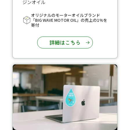
ジンオイル
オリジナルのモーターオイルブランド
「BIG WAVE MOTOR OIL」の売上の1%を
寄付
詳細はこちら