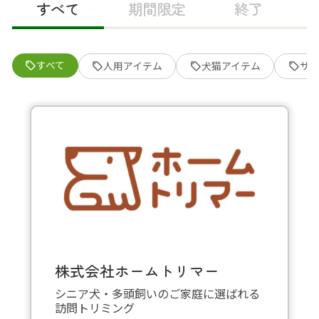
すべて
期間限定
終了
すべて
人用アイテム
犬猫アイテム
サ
株式会社ホームトリマー
シニア犬・多頭飼いのご家庭に選ばれる
訪問トリミング