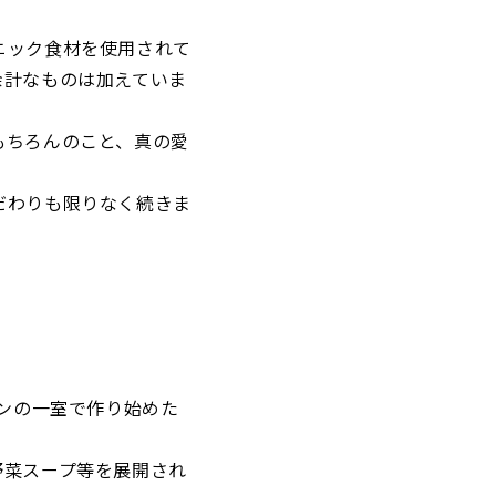
ニック食材を使用されて
余計なものは加えていま
もちろんのこと、真の愛
だわりも限りなく続きま
ョンの一室で作り始めた
野菜スープ等を展開され