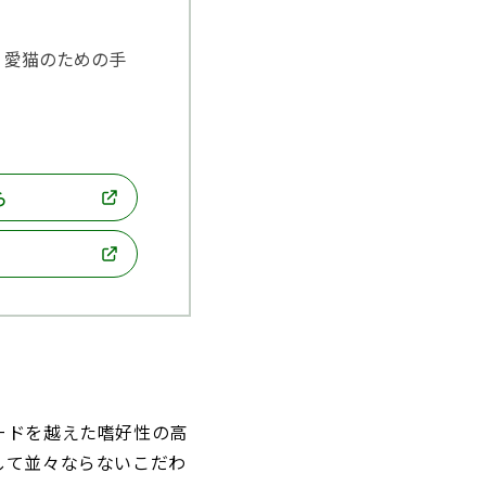
・愛猫のための手
ら
ードを越えた嗜好性の高
して並々ならないこだわ