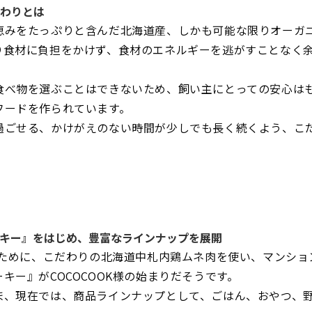
わりとは
恵みをたっぷりと含んだ北海道産、しかも可能な限りオーガ
り食材に負担をかけず、食材のエネルギーを逃がすことなく
食べ物を選ぶことはできないため、飼い主にとっての安心は
フードを作られています。
過ごせる、かけがえのない時間が少しでも長く続くよう、こ
キー』をはじめ、豊富なラインナップを展開
族のために、こだわりの北海道中札内鶏ムネ肉を使い、マンシ
キー』がCOCOCOOK様の始まりだそうです。
ま、現在では、商品ラインナップとして、ごはん、おやつ、