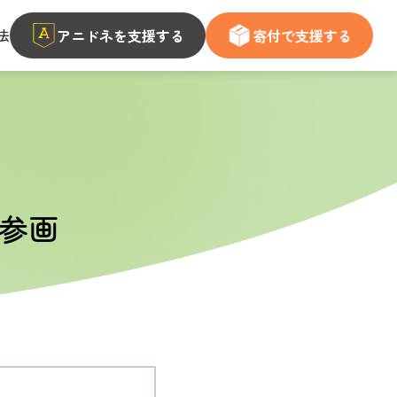
法
アニドネを支援する
寄付で支援する
ご参画