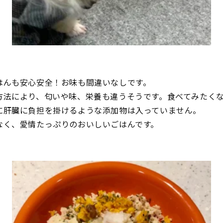
はんも安心安全！お味も間違いなしです。
方法により、匂いや味、栄養も違うそうです。食べてみたく
に肝臓に負担を掛けるような添加物は入っていません。
なく、愛情たっぷりのおいしいごはんです。