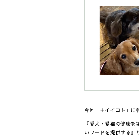
今回「＋イイコト」に参
『愛犬・愛猫の健康を
いフードを提供する』