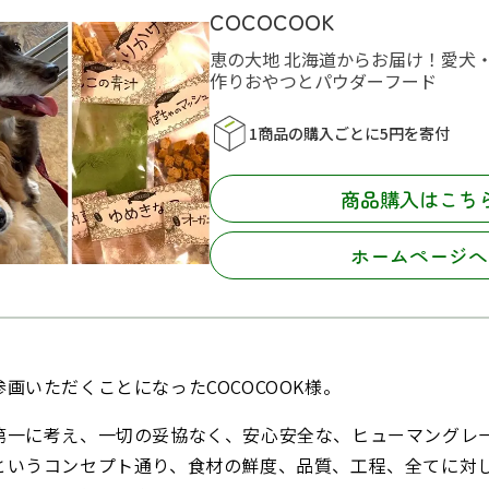
COCOCOOK
恵の大地 北海道からお届け！愛犬
作りおやつとパウダーフード
1商品の購入ごとに5円を寄付
商品購入はこち
ホームページへ
画いただくことになったCOCOCOOK様。
第一に考え、一切の妥協なく、安心安全な、ヒューマングレ
というコンセプト通り、食材の鮮度、品質、工程、全てに対