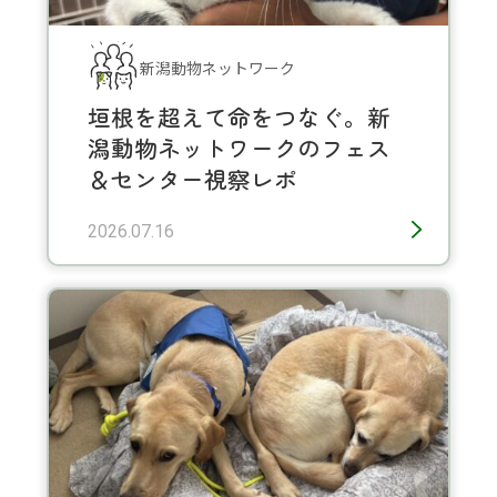
新潟動物ネットワーク
垣根を超えて命をつなぐ。新
潟動物ネットワークのフェス
＆センター視察レポ
2026.07.16