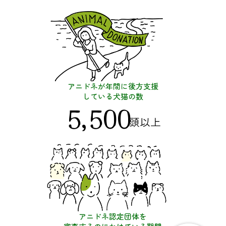
アニドネが年間に後方支援
している犬猫の数
5,500
頭以上
アニドネ認定団体を