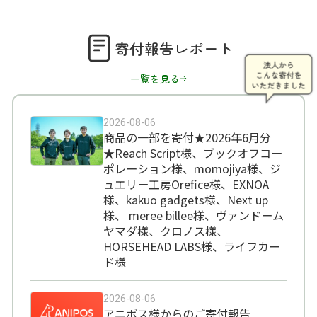
寄付報告レポート
一覧を見る
2026-08-06
商品の一部を寄付★2026年6月分
★Reach Script様、ブックオフコー
ポレーション様、momojiya様、ジ
ュエリー工房Orefice様、EXNOA
様、kakuo gadgets様、Next up
様、 meree billee様、ヴァンドーム
ヤマダ様、クロノス様、
HORSEHEAD LABS様、ライフカー
ド様
2026-08-06
アニポス様からのご寄付報告