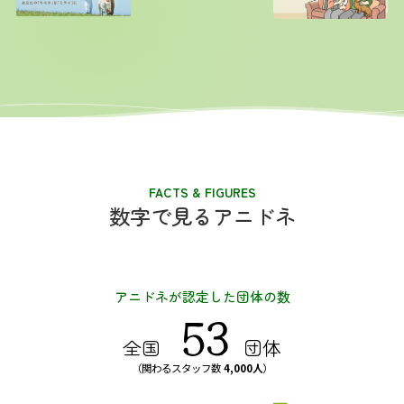
FACTS & FIGURES
数字で見るアニドネ
アニドネが認定した団体の数
53
全国
団体
（関わるスタッフ数
4,000人
）