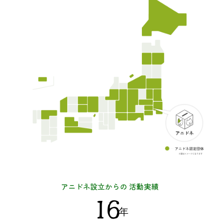
アニドネ設立からの
活動実績
16
年