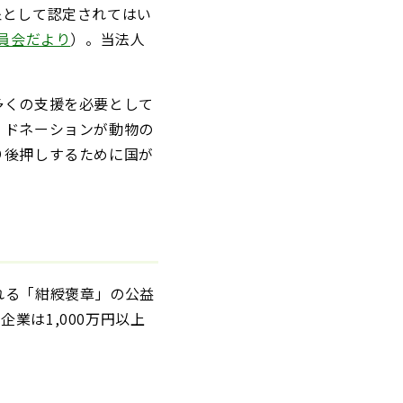
象として認定されてはい
員会だより
）。当法人
多くの支援を必要として
・ドネーションが動物の
り後押しするために国が
れる「紺綬褒章」の公益
企業は1,000万円以上