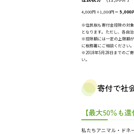
4,000円＋1,000円＝
5,000
※住民税も寄付金控除の対象
となります。ただし、各自治
※控除額には一定の上限額
に税務署にご相談ください
※2018年5月28日まで
い。
寄付で社
【最大50％も
私たちアニマル・ドネ