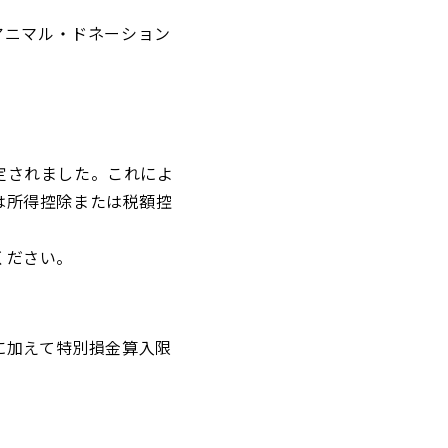
アニマル・ドネーション
認定されました。これによ
付は所得控除または税額控
ください。
に加えて特別損金算入限