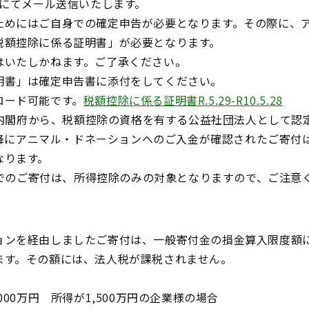
Fにてメール送信いたします。
ためにはご自身での確定申告が必要となります。その際に、
税額控除に係る証明書」が必要となります。
はいたしかねます。ご了承ください。
明書」は確定申告書に添付をしてください。
ード可能です。
税額控除に係る証明書R.5.29-R10.5.28
より内閣府から、税額控除の資格を有する公益社団法人として
日以降にアニマル・ドネーションへのご入金が確認されたご寄
なります。
までのご寄付は、所得控除のみの対象となりますので、ご注意
ョンを経由しましたご寄付は、一般寄付金の損金算入限度額
ます。その額には、法人税が課税されません。
】
00万円 所得が1,500万円の企業様の場合