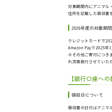
対象期間内にアニマル
住所を記載した領収書を
2026年度の対象期
クレジットカードで202
Amazon Payで20
※その他ご寄付につき
れ次第発行させていた
【銀行口座への
領収日について
領収書の日付はアニマ