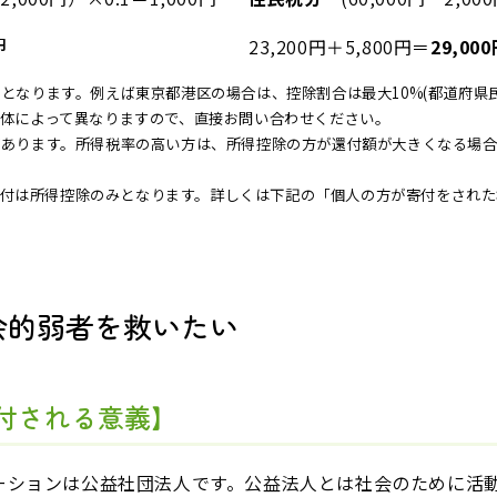
円
23,200円＋5,800円＝
29,00
となります。例えば東京都港区の場合は、控除割合は最大10%(都道府県民
体によって異なりますので、直接お問い合わせください。
があります。所得税率の高い方は、所得控除の方が還付額が大きくなる場
。
のご寄付は所得控除のみとなります。詳しくは下記の「個人の方が寄付をされ
会的弱者を救いたい
還付される意義】
ーションは公益社団法人です。公益法人とは社会のために活