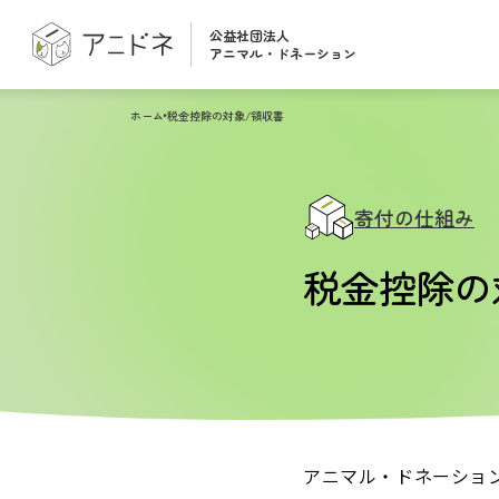
公益社団法人
アニマル・ドネーション
ホーム
税金控除の対象/領収書
寄付の仕組み
税金控除の
アニマル・ドネーショ