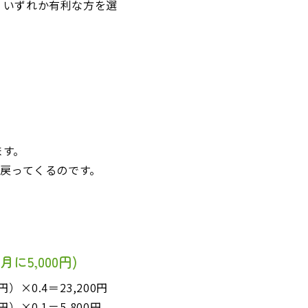
、いずれか有利な方を選
ます。
され戻ってくるのです。
月に5,000円)
円）×0.4＝23,200円
0円）×0.1＝5,800円