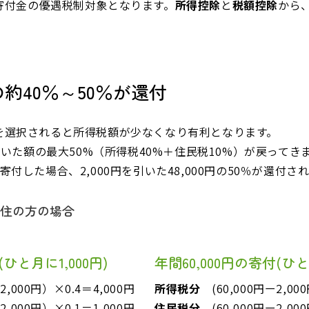
寄付金の優遇税制対象となります。
所得控除
と
税額控除
から
。
約40％～50％が還付
を選択されると所得税額が少なくなり有利となります。
引いた額の最大50%（所得税40%＋住民税10%）が戻ってき
付した場合、2,000円を引いた48,000円の50％が還付
在住の方の場合
(ひと月に1,000円)
年間60,000円の寄付(ひと
2,000円）×0.4＝4,000円
所得税分
(60,000円ー2,000
2,000円）×0.1＝1,000円
住民税分
(60,000円ー2,00