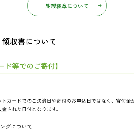
紺綬褒章について
・領収書について
ード等でのご寄付】
ットカードでのご決済日や寄付のお申込日ではなく、寄付金
入金された日付となります。
ミングについて