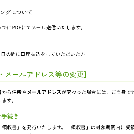
ミングについて
でにPDFにてメール送信いたします。
間
月31日の間に口座振込をしていただいた方
・メールアドレス等の変更】
容から
住所
や
メールアドレス
が変わった場合には、ご自身で
します。
お手続き
「領収書」を発行いたします。「領収書」は対象期間内に受