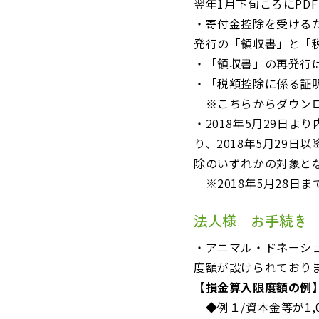
翌年1月下旬ころにPD
・寄付金控除を受ける
発行の「領収書」と「
・「領収書」の再発行
・「税額控除に係る証
※こちらからダウンロ
・2018年5月29日
り、2018年5月29
除のいずれかの対象と
※2018年5月28日
法人様 お手続き
・アニマル・ドネーシ
度額が設けられており
【損金算入限度額の例
◆例１/資本金等が1,0