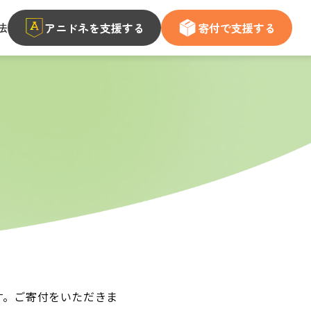
法
アニドネを支援する
寄付で支援する
す。ご寄付をいただきま