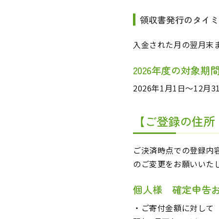
領収書発行のタイ
入金された月の翌月末ま
2026年度の対象期
2026年1月1日〜12
【ご登録の住所
ご決済時点での登録内
のご変更をお願いいた
個人様 確定申告
・ご寄付金額に対して