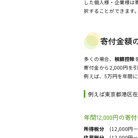
した個人様・企業様は
択することができます
寄付金額の
多くの場合、
税額控除
寄付金から2,000円を
例えば、5万円を年間に寄
例えば東京都港区
年間12,000円の寄付
所得税分
(12,000円ー
住民税分
(12,000円ー