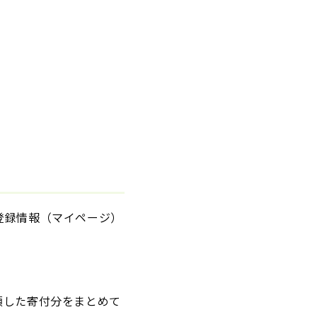
登録情報（マイページ）
領した寄付分をまとめて