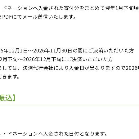
・ドネーションへ入金された寄付分をまとめて翌年1月下旬
PDFにてメール送信いたします。
間
5年12月1日〜2026年11月30日の間にご決済いただいた方
25年12月下旬～2026年12月下旬にご決済いただいた方
ましては、決済代行会社により入金日が異なりますので202
だきます。
振込】
ル・ドネーションへ入金された日付となります。