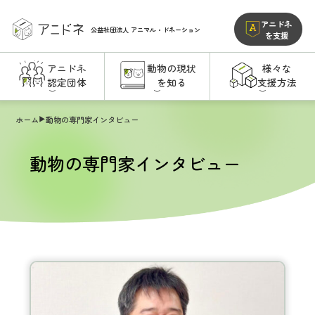
アニドネ
公益社団法人
アニマル・ドネーション
を支援
アニドネ
動物の現状
様々な
認定団体
を知る
支援方法
ホーム
動物の専門家インタビュー
動物の専門家インタビュー