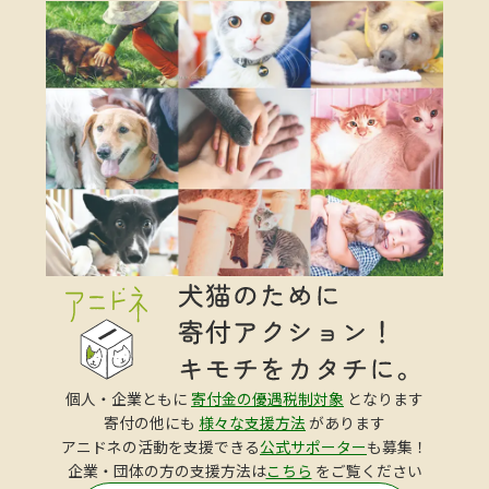
個人・企業ともに
寄付金の優遇税制対象
となります
寄付の他にも
様々な支援方法
があります
アニドネの活動を支援できる
公式サポーター
も募集！
企業・団体の方の支援方法は
こちら
をご覧ください