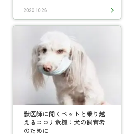
2020.10.28
獣医師に聞くペットと乗り越
えるコロナ危機：犬の飼育者
のために