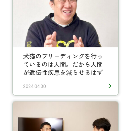
犬猫のブリーディングを行っ
ているのは人間。だから人間
が遺伝性疾患を減らせるはず
2024.04.30