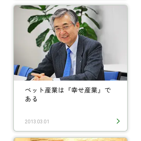
ペット産業は『幸せ産業』で
ある
2013.03.01