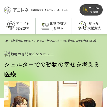
アニドネ
公益社団法人
アニマル・ドネーション
を支援
アニドネ
動物の現状
様々な
認定団体
を知る
支援方法
ホーム
動物の専門家インタビュー
シェルターでの動物の幸せを考える医療
動物の専門家インタビュー
シェルターでの動物の幸せを考える
医療