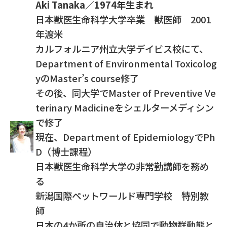
Aki Tanaka／1974年生まれ
日本獣医生命科学大学卒業 獣医師 2001
年渡米
カルフォルニア州立大学デイビス校にて、
Department of Environmental Toxicolog
yのMaster’s course修了
その後、同大学でMaster of Preventive Ve
terinary Madicineをシェルターメディシン
で修了
現在、Department of EpidemiologyでPh
D（博士課程）
日本獣医生命科学大学の非常勤講師を務め
る
新潟国際ペットワールド専門学校 特別教
師
日本の4か所の自治体と協同で動物群動態と