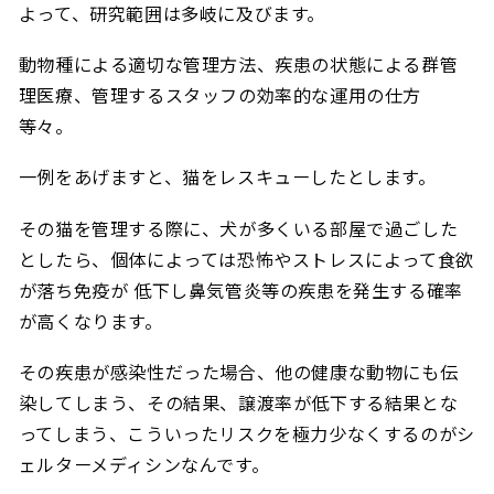
よって、研究範囲は多岐に及びます。
動物種による適切な管理方法、疾患の状態による群管
理医療、管理するスタッフの効率的な運用の仕方
等々。
一例をあげますと、猫をレスキューしたとします。
その猫を管理する際に、犬が多くいる部屋で過ごした
としたら、個体によっては恐怖やストレスによって食欲
が落ち免疫が 低下し鼻気管炎等の疾患を発生する確率
が高くなります。
その疾患が感染性だった場合、他の健康な動物にも伝
染してしまう、その結果、譲渡率が低下する結果とな
ってしまう、こういったリスクを極力少なくするのがシ
ェルターメディシンなんです。