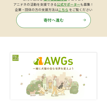
アニドネの活動を支援できる
公式サポーター
も募集！
企業・団体の方の支援方法は
こちら
をご覧ください
寄付へ進む