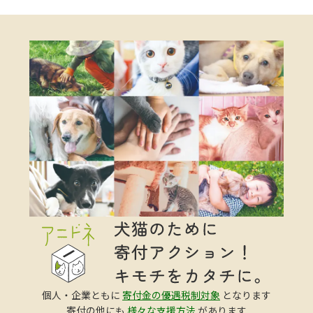
個人・企業ともに
寄付金の優遇税制対象
となります
寄付の他にも
様々な支援方法
があります