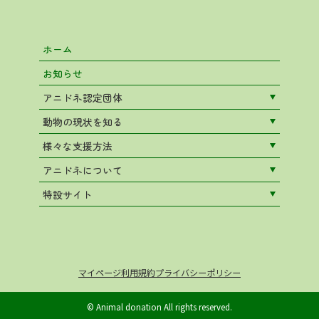
ホーム
お知らせ
アニドネ認定団体
動物の現状を知る
様々な支援方法
アニドネについて
特設サイト
マイページ
利用規約
プライバシーポリシー
© Animal donation All rights reserved.