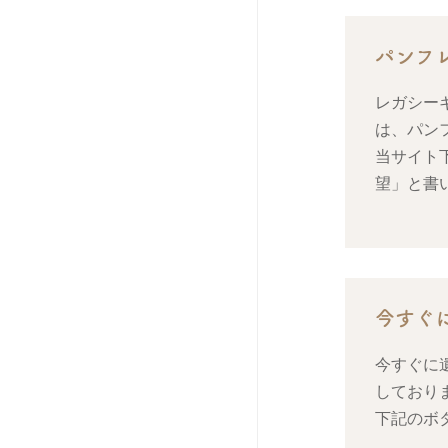
パンフ
レガシー
は、パン
当サイト
望」と書
今すぐ
今すぐに
しており
下記のボ