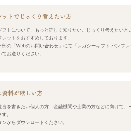
レットでじっくり考えたい方
ギフトについて、もっと詳しく知りたい、じっくり考えたいと
フレットをおすすめしております。
下部の「Webのお問い合わせ」にて「レガシーギフト パンフレ
いてお送りください。
に資料が欲しい方
遺言を書きたい個人の方、金融機関や士業の方などに向けて、P
ます。
タンからダウンロードください。