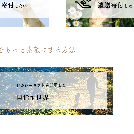
寄付
遺贈寄付
したい
した
をもっと素敵にする方法
レガシーギフトを活用して
目指す世界