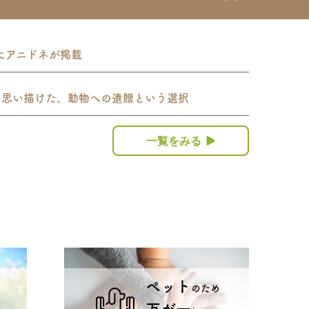
にアニドネが掲載
を思い描けた、動物への遺贈という選択
一覧をみる
ペット
のため