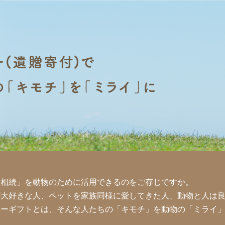
産相続」を動物のために活用できるのをご存じですか。
が大好きな人、ペットを家族同様に愛してきた人、動物と人は
シーギフトとは、そんな人たちの「キモチ」を動物の「ミライ