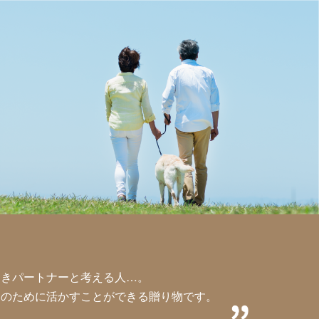
良きパートナーと考える人…。
」のために活かすことができる贈り物です。