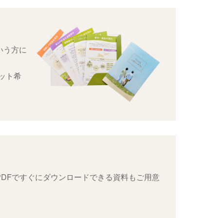
いう方に
ット希
DFですぐにダウンロードできる資料もご用意