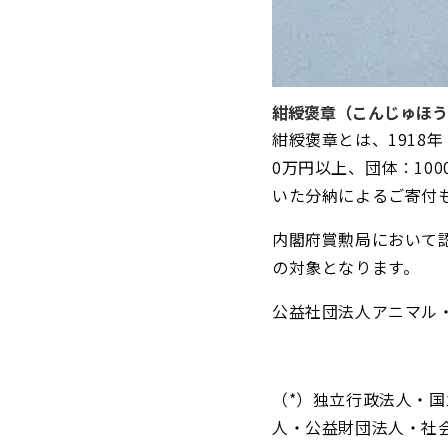
紺綬褒章（こんじゅほう
紺綬褒章とは、1918
0万円以上、団体：10
いた分納によるご寄付
内閣府賞勲局において
の対象となります。
公益社団法人アニマル・
（*）独立行政法人・
人・公益財団法人・社