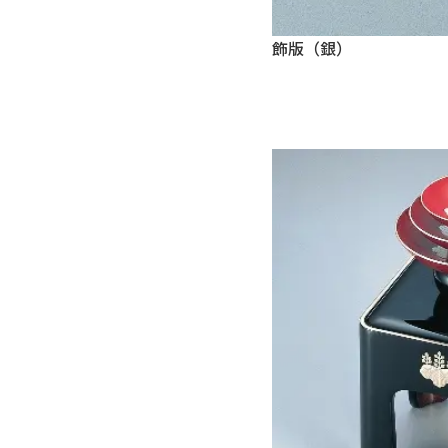
飾版（銀）