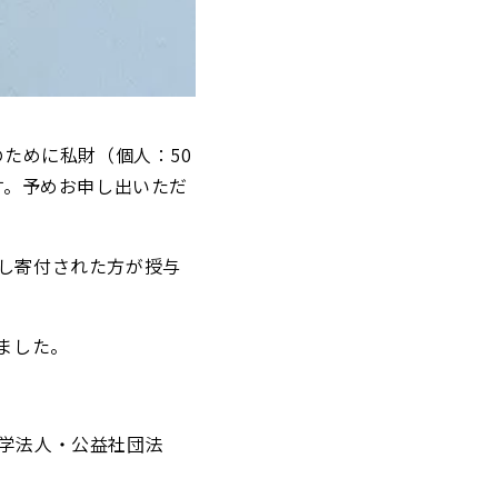
のために私財（個人：50
す。
予めお申し出いただ
し寄付された方が授与
ました。
学法人・公益社団法