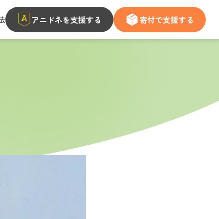
法
アニドネを支援する
寄付で支援する