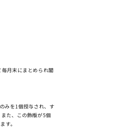
て毎月末にまとめられ閣
のみを1個授与され、す
また、この飾版が5個
れます。