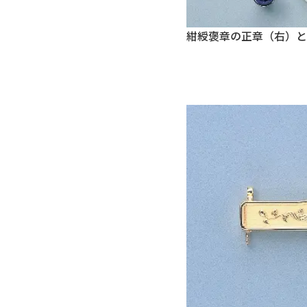
紺綬褒章の正章（右）と