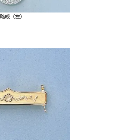
略綬（左）