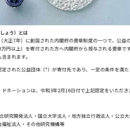
しょう）とは
年（大正7年）に創設された内閣府の褒章制度の一つで、公益
00万円以上）を寄付された方へ内閣府から授与される褒章で
も含まれます。
認定された公益団体（*）が寄付先であり、一定の条件を満た
ドネーションは、令和3年2月16日付で上記認定をいただき
国立研究開発法人・国立大学法人・地方独立行政法人・公立大
会福祉法人・その他研究機構等