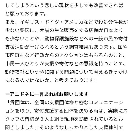
してしまうという悲しい現状を少しでも改善できれば
と願っております。
また、イギリス・ドイツ・アメリカなどで殺処分件数が
少ない要因に、犬猫の生体販売をする店舗が日本より
も少ないことや、動物保護施設などへの一般市民の寄付
支援活動が挙げられるという調査結果もあります。国や
市区町村など行政からのアクションはもちろんのこと、
市民一人ひとりが支援や寄付などの意識を持つことで、
動物福祉という命に関する問題について考えるきっかけ
になるのではないか、と考えております」
ーアニドネに一言あればお願いします
「貴団体は、全国の支援団体様と密なコミュニケーシ
ョンを取り、寄付支援する団体を決める時は、実際にス
タッフの皆様が２人１組で現地を訪問されているとお
聞きしました。そのようなしっかりとした支援体制で