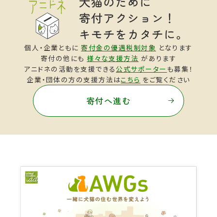
個人・企業ともに
寄付金の優遇税制対象
となります
寄付の他にも
様々な支援方法
があります
アニドネの活動を支援できる
公式サポーター
も募集！
企業・団体の方の支援方法は
こちら
をご覧ください
寄付へ進む