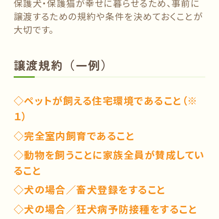
保護犬・保護猫が幸せに暮らせるため、事前に
譲渡するための規約や条件を決めておくことが
大切です。
譲渡規約（一例）
◇ペットが飼える住宅環境であること（※
１）
◇完全室内飼育であること
◇動物を飼うことに家族全員が賛成してい
ること
◇犬の場合／
畜犬登録をすること
◇犬の場合／狂犬病予防接種をすること