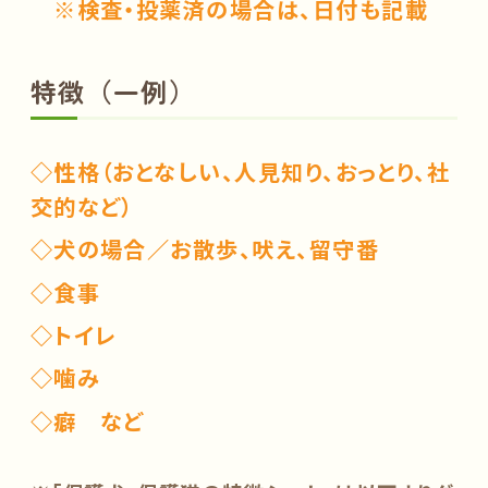
※検査・投薬済の場合は、日付も記載
特徴（一例）
◇性格（おとなしい、人見知り、おっとり、社
交的など）
◇犬の場合／
お散歩、吠え、留守番
◇食事
◇トイレ
◇噛み
◇癖 など