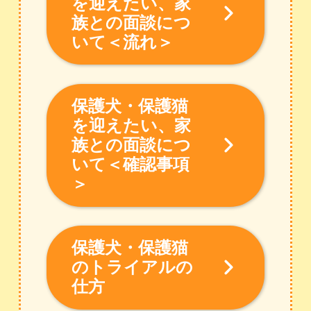
を迎えたい、家
族との面談につ
いて＜流れ＞
保護犬・保護猫
を迎えたい、家
族との面談につ
いて＜確認事項
＞
保護犬・保護猫
のトライアルの
仕方