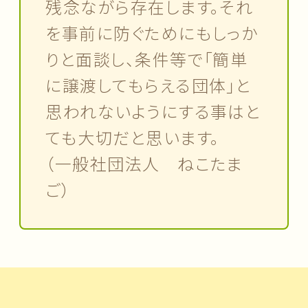
残念ながら存在します。それ
を事前に防ぐためにもしっか
りと面談し、条件等で「簡単
に譲渡してもらえる団体」と
思われないようにする事はと
ても大切だと思います。
（一般社団法人 ねこたま
ご）