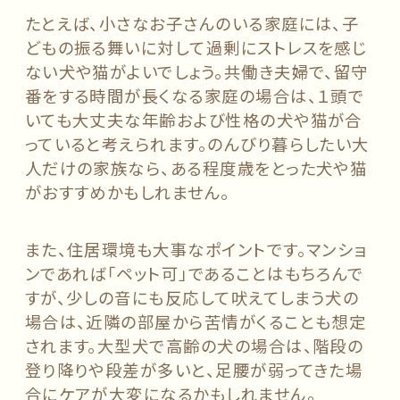
たとえば、小さなお子さんのいる家庭には、子
どもの振る舞いに対して過剰にストレスを感じ
ない犬や猫がよいでしょう。共働き夫婦で、留守
番をする時間が長くなる家庭の場合は、１頭で
いても大丈夫な年齢および性格の犬や猫が合
っていると考えられます。のんびり暮らしたい大
人だけの家族なら、ある程度歳をとった犬や猫
がおすすめかもしれません。
また、住居環境も大事なポイントです。マンショ
ンであれば「ペット可」であることはもちろんで
すが、少しの音にも反応して吠えてしまう犬の
場合は、近隣の部屋から苦情がくることも想定
されます。大型犬で高齢の犬の場合は、階段の
登り降りや段差が多いと、足腰が弱ってきた場
合にケアが大変になるかもしれません。