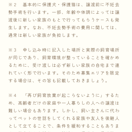
※２ 基本的に保護犬・保護猫は、譲渡前に不妊去
勢手術を行います。一部、年齢や体調によっては譲
渡後に新しい家族のもとで行ってもらうケースも発
生します。なお、不妊去勢手術の費用に関しては、
通常は新しい家族が負担します。
※３ 申し込み時に記入した場所と実際の飼育場所
が同じであり、飼育環境が整っていることを確かめ
るために、受け渡しは必ず新しい家族の自宅まで連
れていく形で行います。そのため募集エリアを限定
する場合は、その旨も記載しておきましょう。
※４ 「再び飼育放棄が起こらないように」するた
め、高齢者だけの家庭や一人暮らしの人への譲渡は
難しい場合もあります。しかし、飼い主さんに代わ
ってペットの世話をしてくれる家族や友人を後継人
として立てることで、条件を緩和することもありま