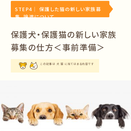
STEP4｜ 保護した猫の新しい家族募
集、譲渡について
保護犬・保護猫の新しい家族
募集の仕方＜事前準備＞
この記事は 犬 猫 に当てはまる内容です