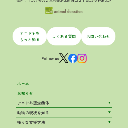
住所：〒107-0062 東京都港区南青山２丁目15-5 FARO1F
アニドネを
よくある質問
お問い合わせ
もっと知る
Follow us
ホーム
お知らせ
アニドネ認定団体
動物の現状を知る
様々な支援方法