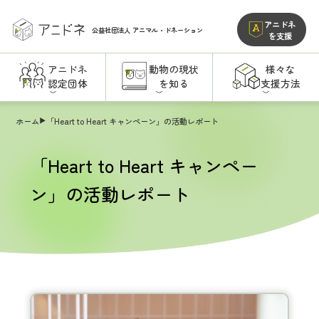
アニドネ
公益社団法人
アニマル・ドネーション
を支援
アニドネ
動物の現状
様々な
認定団体
を知る
支援方法
ホーム
「Heart to Heart キャンペーン」の活動レポート
「Heart to Heart キャンペー
ン」の活動レポート