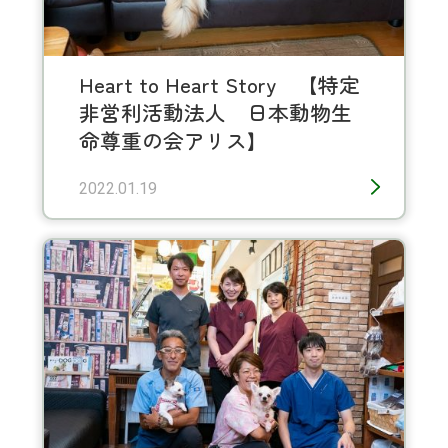
Heart to Heart Story 【特定
非営利活動法人 日本動物生
命尊重の会アリス】
2022.01.19