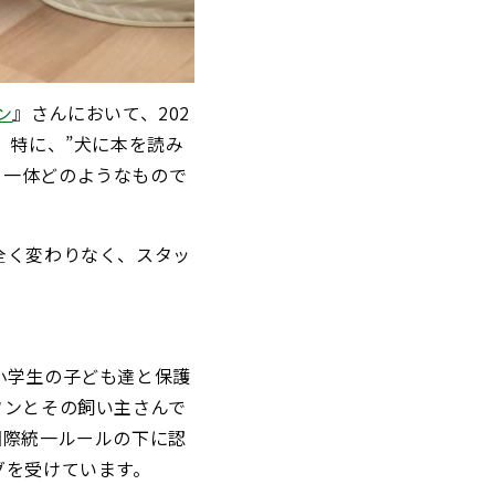
ン
』さんにおいて、202
た。特に、”犬に本を読み
は、一体どのようなもので
全く変わりなく、スタッ
小学生の子ども達と保護
ワンとその飼い主さんで
国際統一ルールの下に認
グを受けています。