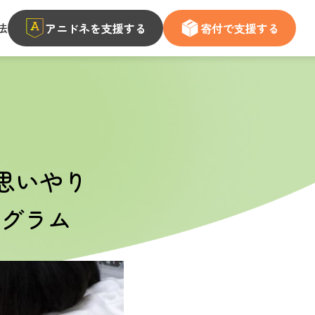
法
アニドネを支援する
寄付で支援する
思いやり
ログラム