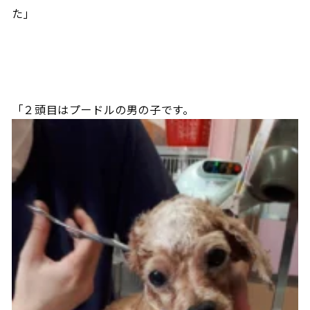
た」
「２頭目はプードルの男の子です。