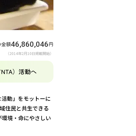
46,860,046
の金額
円
（2014年2月10日掲載開始）
NTA）活動へ
な活動」をモットーに
地域住民と共生できる
が環境・命にやさしい