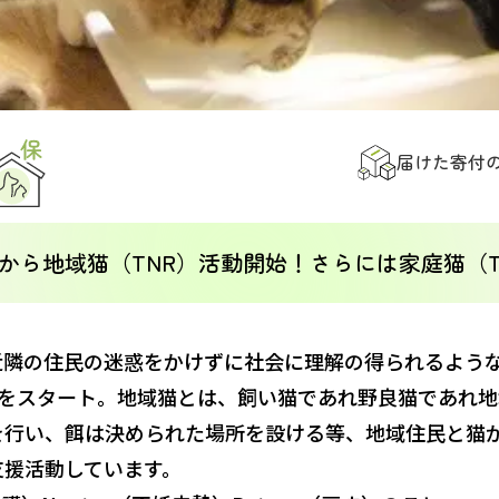
届けた寄付
足時から地域猫（TNR）活動開始！さらには家庭猫（T
近隣の住民の迷惑をかけずに社会に理解の得られるよう
）をスタート。地域猫とは、飼い猫であれ野良猫であれ
を行い、餌は決められた場所を設ける等、地域住民と猫
支援活動しています。