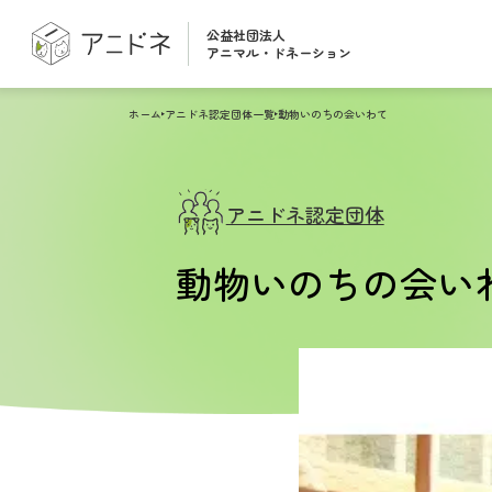
公益社団法人
アニマル・ドネーション
ホーム
アニドネ認定団体一覧
動物いのちの会いわて
アニドネ認定団体
動物いのちの会い