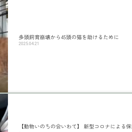
多頭飼育崩壊から45頭の猫を助けるために
2025.04.21
【動物いのちの会いわて】 新型コロナによる