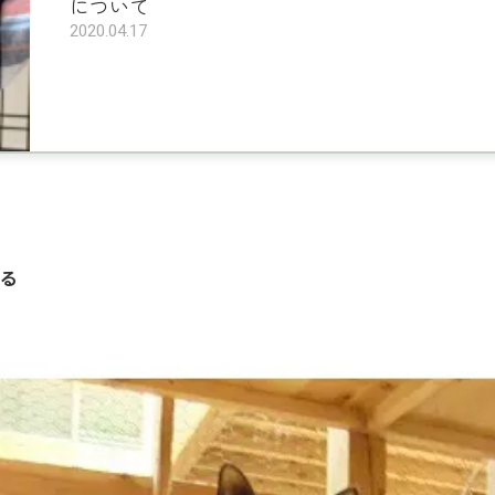
について
2020.04.17
る