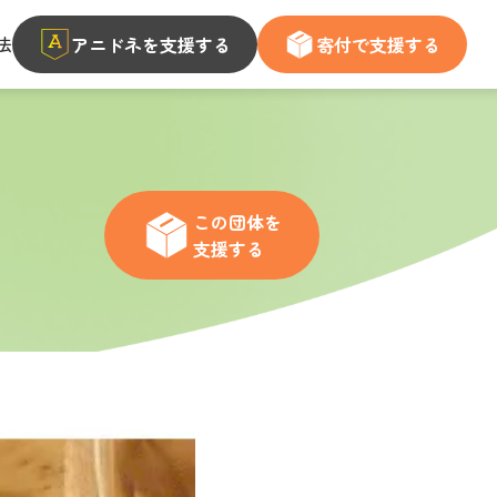
法
アニドネを支援する
寄付で支援する
この団体を
支援する