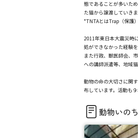
態であることが多いため
た猫から譲渡していきま
*TNTAとはTrap（保
2011年東日本大震災
処ができなかった経験を
また行政、獣医師会、市
への講師派遣等、地域猫
動物の命の大切さに関す
布しています。活動も９
動物いの