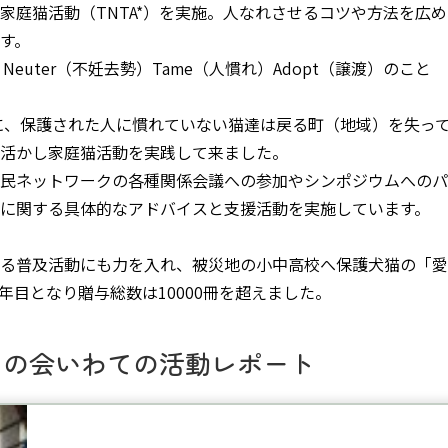
家庭猫活動（TNTA*）を実施。人なれさせるコツや方法を広
す。
護）Neuter（不妊去勢）Tame（人慣れ）Adopt（譲渡）のこと
時に、保護された人に慣れていない猫達は戻る町（地域）を失っ
活かし家庭猫活動を実践して来ました。
民ネットワークの各種関係会議への参加やシンポジウムへのパ
に関する具体的なアドバイスと支援活動を実施しています。
る普及活動にも力を入れ、被災地の小中高校へ保護犬猫の「愛
年目となり贈与総数は10000冊を超えました。
ちの会いわての活動レポート