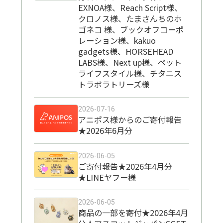
EXNOA様、Reach Script様、
クロノス様、たまさんちのホ
ゴネコ 様、ブックオフコーポ
レーション様、kakuo
gadgets様、HORSEHEAD
LABS様、Next up様、ペット
ライフスタイル様、チタニス
トラボラトリーズ様
2026-07-16
アニポス様からのご寄付報告
★2026年6月分
2026-06-05
ご寄付報告★2026年4月分
★LINEヤフー様
2026-06-05
商品の一部を寄付★2026年4月