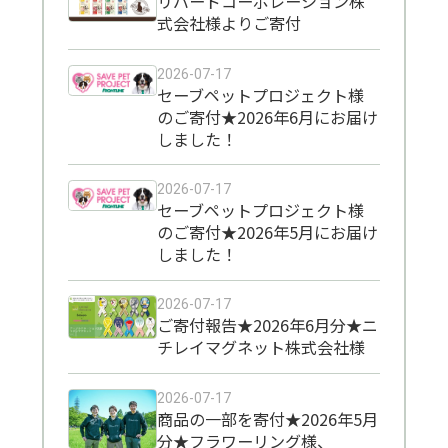
リバードコーポレーション株
式会社様よりご寄付
2026-07-17
セーブペットプロジェクト様
のご寄付★2026年6月にお届け
しました！
2026-07-17
セーブペットプロジェクト様
のご寄付★2026年5月にお届け
しました！
2026-07-17
ご寄付報告★2026年6月分★ニ
チレイマグネット株式会社様
2026-07-17
商品の一部を寄付★2026年5月
分★フラワーリング様、