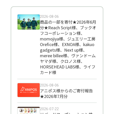
2026-08-06
商品の一部を寄付★2026年6月
分★Reach Script様、ブックオ
フコーポレーション様、
momojiya様、ジュエリー工房
Orefice様、EXNOA様、kakuo
gadgets様、Next up様、
meree billee様、ヴァンドーム
ヤマダ様、クロノス様、
HORSEHEAD LABS様、ライフ
カード様
2026-08-06
アニポス様からのご寄付報告
★2026年7月分
2026-07-22