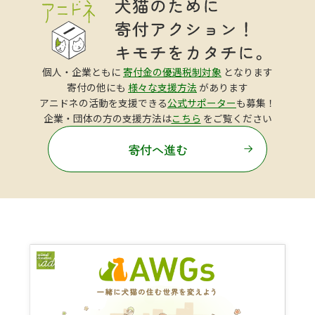
個人・企業ともに
寄付金の優遇税制対象
となります
寄付の他にも
様々な支援方法
があります
アニドネの活動を支援できる
公式サポーター
も募集！
企業・団体の方の支援方法は
こちら
をご覧ください
寄付へ進む