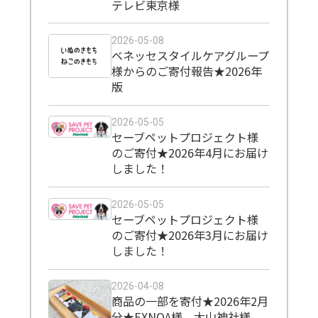
テレビ東京様
2026-05-08
ベネッセスタイルケアグループ
様からのご寄付報告★2026年
版
2026-05-05
セーブペットプロジェクト様
のご寄付★2026年4月にお届け
しました！
2026-05-05
セーブペットプロジェクト様
のご寄付★2026年3月にお届け
しました！
2026-04-08
商品の一部を寄付★2026年2月
分★EXNOA様、大山神社様、