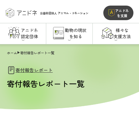
アニドネ
公益社団法人
アニマル・ドネーション
を支援
アニドネ
動物の現状
様々な
認定団体
を知る
支援方法
ホーム
寄付報告レポート一覧
寄付報告レポート
寄付報告レポート一覧