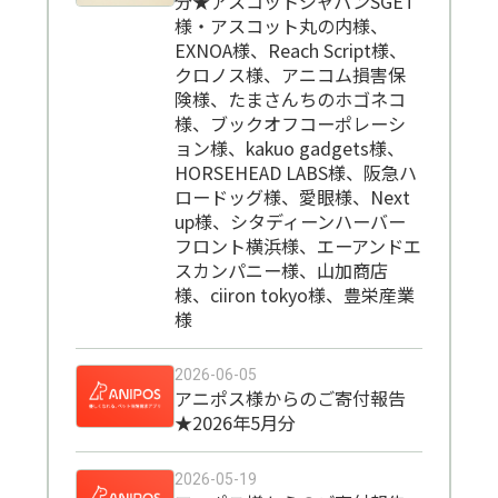
分★アスコットジャパンSGET
様・アスコット丸の内様、
EXNOA様、Reach Script様、
クロノス様、アニコム損害保
険様、たまさんちのホゴネコ
様、ブックオフコーポレーシ
ョン様、kakuo gadgets様、
HORSEHEAD LABS様、阪急ハ
ロードッグ様、愛眼様、Next
up様、シタディーンハーバー
フロント横浜様、エーアンドエ
スカンパニー様、山加商店
様、ciiron tokyo様、豊栄産業
様
2026-06-05
アニポス様からのご寄付報告
★2026年5月分
2026-05-19