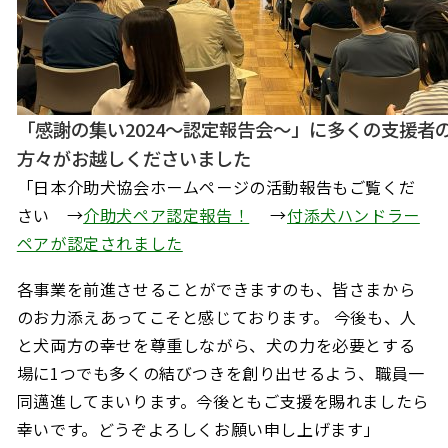
「感謝の集い2024～認定報告会～」に多くの支援者
方々がお越しくださいました
「日本介助犬協会
ホームページの活動報告もご覧くだ
さい →
介助犬ペア認定報告！
→
付添犬ハンドラー
ペアが認定されました
各事業を前進させることができますのも、皆さまから
のお力添えあってこそと感じております。 今後も、人
と犬両方の幸せを尊重しながら、犬の力を必要とする
場に1つでも多くの結びつきを創り出せるよう、職員一
同邁進してまいります。今後ともご支援を賜れましたら
幸いです。どうぞよろしくお願い申し上げます」