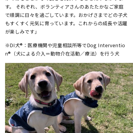
す。
それぞれ、ボランティアさんのあたたかなご家庭
で順調に日々を過ごしています。おかげさまでどの子犬
もすくすく元気に育っています。これからの成長や活躍
が楽しみです」
※DI犬®
：医療機関や児童相談所等でDog Interventio
n®
（犬による介入＝動物介在活動／療法）を行う犬