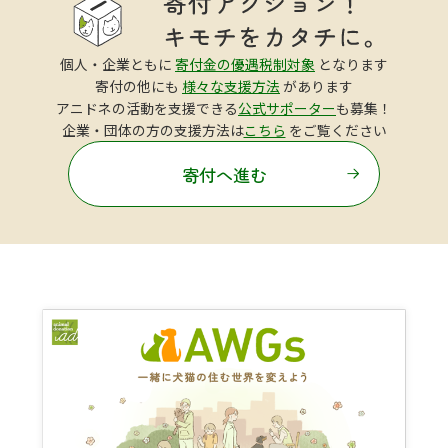
個人・企業ともに
寄付金の優遇税制対象
となります
寄付の他にも
様々な支援方法
があります
アニドネの活動を支援できる
公式サポーター
も募集！
企業・団体の方の支援方法は
こちら
をご覧ください
寄付へ進む