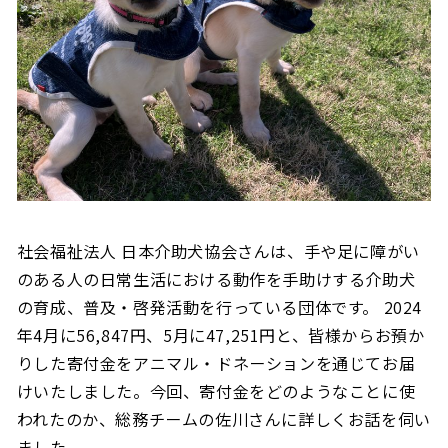
社会福祉法人 日本介助犬協会さんは、手や足に障がい
のある人の日常生活における動作を手助けする介助犬
の育成、普及・啓発活動を行っている団体です。 2024
年4月に56,847円、5月に47,251円と、皆様からお預か
りした寄付金をアニマル・ドネーションを通じてお届
けいたしました。今回、寄付金をどのようなことに使
われたのか、総務チームの佐川さんに詳しくお話を伺い
ました。