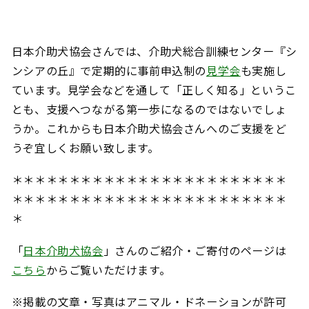
日本介助犬協会さんでは、介助犬総合訓練センター『シ
ンシアの丘』で定期的に事前申込制の
見学会
も実施し
ています。見学会などを通して「正しく知る」というこ
とも、支援へつながる第一歩になるのではないでしょ
うか。これからも
日本介助犬協会さんへのご支援をど
うぞ宜しくお願い致します。
＊＊＊＊＊＊＊＊＊＊＊＊＊＊＊＊＊＊＊＊＊＊＊＊
＊＊＊＊＊＊＊＊＊＊＊＊＊＊＊＊＊＊＊＊＊＊＊＊
＊
「
日本介助犬協会
」さんのご紹介・ご寄付のページは
こちら
からご覧いただけます。
※掲載の文章・写真はアニマル・ドネーションが許可