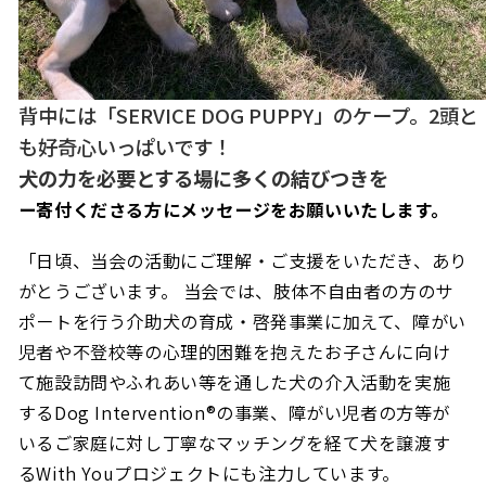
背中には「SERVICE DOG PUPPY」のケープ。2頭と
も好奇心いっぱいです！
犬の力を必要とする場に多くの結びつきを
ー寄付くださる方にメッセージをお願いいたします。
「日頃、当会の活動にご理解・ご支援をいただき、あり
がとうございます。 当会では、肢体不自由者の方のサ
ポートを行う介助犬の育成・啓発事業に加えて、障がい
児者や不登校等の心理的困難を抱えたお子さんに向け
て施設訪問やふれあい等を通した犬の介入活動を実施
するDog Intervention®の事業、障がい児者の方等が
いるご家庭に対し丁寧なマッチングを経て犬を譲渡す
るWith Youプロジェクトにも注力しています。