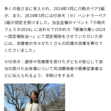
多くの皆さまに支えられ、2024年3月に介助犬ペア1組
が、また、2024年5月には付添犬（※）ハンドラーペア
1組が認定を受けました。当会主催のイベント『介助犬
フェスタ2024』にあわせて行われた『感謝の集い2024
～認定報告会～』にて認定報告をさせていただいた折
には、支援者の方々がたくさんの応援の言葉を寄せて
くださいました」
※付添犬：虐待や性被害を受けた子どもが安心して自
分の受けた出来事について司法関係者や医療従事者な
どに伝えられるよう、手助けをする犬