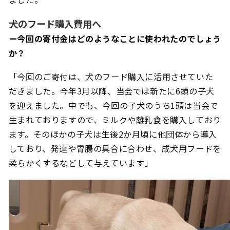
犬のフード購入費用へ
ー今回の寄付金はどのようなことに使われたのでしょう
か？
「今回のご寄付は、犬のフード購入に活用させていた
だきました。今年
3
月以降、当会では新たに
6
頭の子犬
を迎えました。中でも、今回の子犬のうち
1
頭は当会で
生まれておりますので、ミルクや離乳食を購入しており
ます。そのほかの子犬は生後
2
か月頃に他団体から導入
しており、発達や胃腸の具合に合わせ、成犬用フードを
柔らかくするなどして与えています」