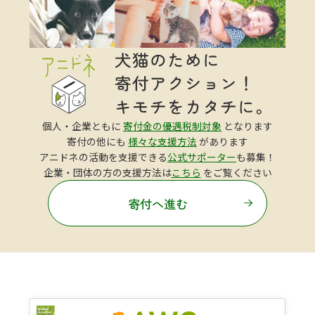
個人・企業ともに
寄付金の優遇税制対象
となります
寄付の他にも
様々な支援方法
があります
アニドネの活動を支援できる
公式サポーター
も募集！
企業・団体の方の支援方法は
こちら
をご覧ください
寄付へ進む