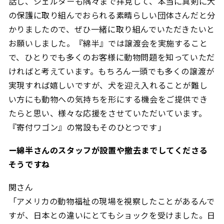
話し、シェルターも隅々まで拝見して、本当に真剣に犬
の保護に取り組んでおられる素晴らしい団体さんだと分
かりましたので、ぜひ一緒に取り組んでいただきたいと
お願いしました。『綿半』では譲渡会を実施すること
で、ひとりでも多くのお客様に動物問題を知っていただ
ければと考えています。もちろん一頭でも多くの譲渡が
実現すれば嬉しいですが、犬を迎え入れることが難し
い方にも動物への気持ちを形にする機会をご提供でき
たらと思い、様々な応援をさせていただいています。
『寄付ワゴン』の常設もそのひとつです」
ー綿半さんのスタッフが設置や撤去までしてくださる
そうですね
関さん
「アメリカの動物福祉の現場を視察したことがあるんで
すが、日本との違いにとてもショックを受けました。日