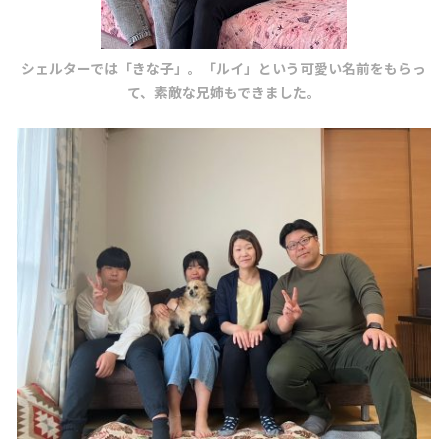
シェルターでは「きな子」。「ルイ」という可愛い名前をもらっ
て、素敵な兄姉もできました。