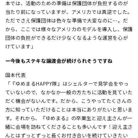
本では、活動のための準備は保護団体が負担するのが
当たり前になっていますが、アメリカでは真逆でした。
ただでさえ保護団体は色々な準備で大変なのに…。だ
から、ここでは様々なアメリカのモデルを導入し、保護
団体の負担ができるだけ少なくなるような運営を心が
けています」
ー今後もステキな譲渡会が続けられそうですね
国本代表
「『ゆめまるHAPPY隊』はシェルターで見学会をやっ
ていないので、なかなか一般の方たちに活動を見ていた
だく機会がないんです。だから、こうやってたくさんの
方に知っていただけることは本当にありがたいと思いま
す。それから、『ゆめまる』の卒業生と迎え主さんが一
緒に会場を訪ねてくださることも多いんです！迎え主さ
んとはずっとずっと長くお付き合いを続けていきたい