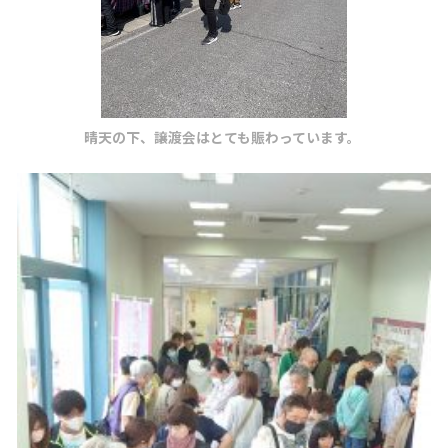
晴天の下、譲渡会はとても賑わっています。