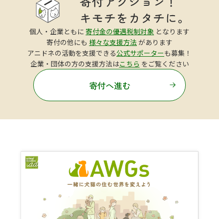
個人・企業ともに
寄付金の優遇税制対象
となります
寄付の他にも
様々な支援方法
があります
アニドネの活動を支援できる
公式サポーター
も募集！
企業・団体の方の支援方法は
こちら
をご覧ください
寄付へ進む