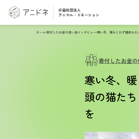
公益社団法人
アニマル・ドネーション
ホーム
寄付したお金の使い途インタビュー
寄付したお金の
寒い冬、暖
頭の猫たち
を