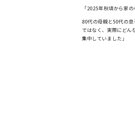
「2025年秋頃から家
80代の母親と50代の
ではなく、実際にどん
集中していました」