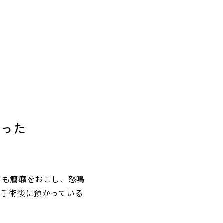
かった
ても癇癪をおこし、怒鳴
、手術後に預かっている