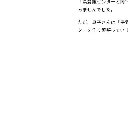
「県愛護センターと同
みませんでした。
ただ、息子さんは『子
ターを作り頑張ってい