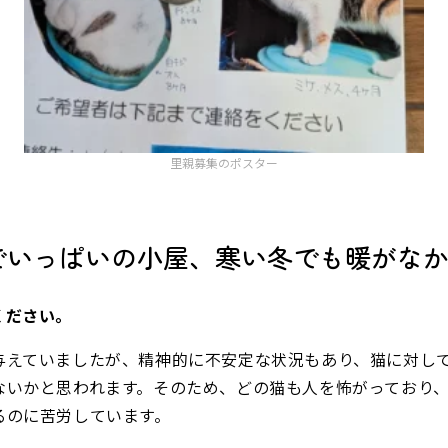
里親募集のポスター
でいっぱいの小屋、寒い冬でも暖がな
ください。
与えていましたが、精神的に不安定な状況もあり、猫に対し
ないかと思われます。そのため、どの猫も人を怖がっており
るのに苦労しています。