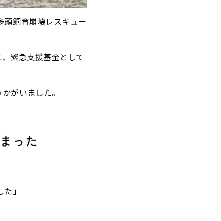
の多頭飼育崩壊レスキュー
に、緊急支援基金として
うかがいました。
しまった
した」