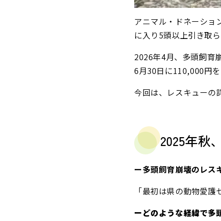
アニマル・ドネーショ
に入り5頭以上引き取
2026年4月、多頭飼
6月30日に110,000
今回は、レスキューの
2025年
ー多頭飼育崩壊のレス
「最初は県の動物愛護
ーどのような経緯で多