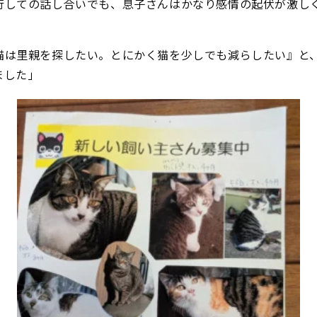
行しての話し合いでも、息子さんはかなり感情の起伏が激し
猫は里親を探したい。とにかく猫を少しでも減らしたい』と
ました」