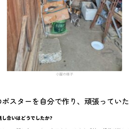
小屋の様子
のポスターを自分で作り、頑張ってい
話し合いはどうでしたか?