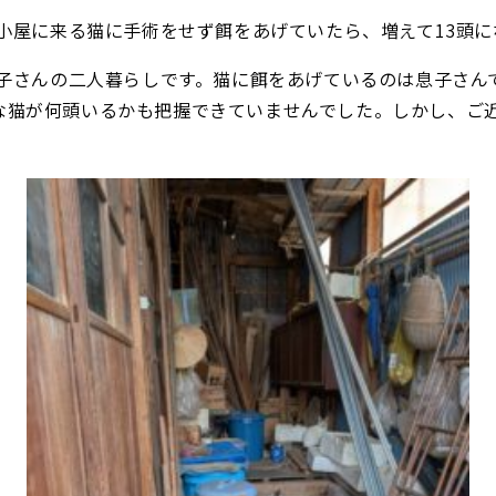
の小屋に来る猫に手術をせず餌をあげていたら、増えて13頭
息子さんの二人暮らしです。猫に餌をあげているのは息子さん
な猫が何頭いるかも把握できていませんでした。しかし、ご