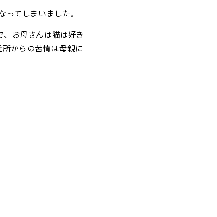
になってしまいました。
で、お母さんは猫は好き
近所からの苦情は母親に