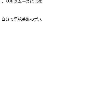
く、話もスムーズには進
、自分で里親募集のポス