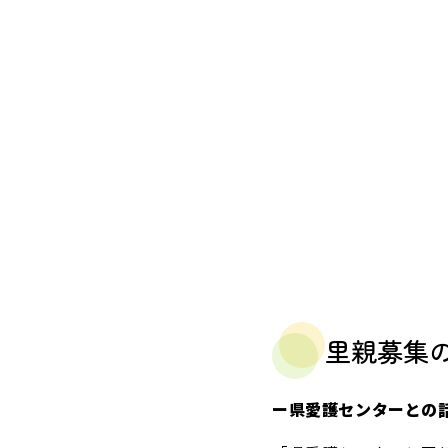
里親募集
ー県愛護センターとの