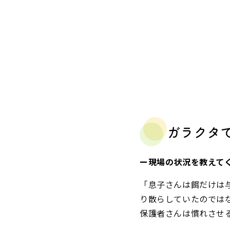
ガラクタ
ー現場の状況を教えて
「息子さんは餌だけは
り散らしていたのでは
保護者さんは慣れさせ