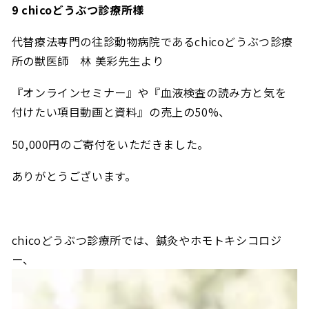
9 chicoどうぶつ診療所様
代替療法専門の往診動物病院であるchicoどうぶつ診療
所の獣医師 林 美彩先生より
『オンラインセミナー』や『
血液検査の読み方と気を
付けたい項目動画と資料』の売上の
50%、
50,000円のご寄付をいただきました。
ありがとうございます。
chicoどうぶつ診療所では、鍼灸やホモトキシコロジ
ー、