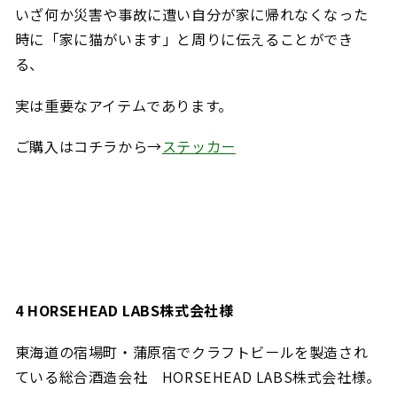
いざ何か災害
や事故に遭い自分が家に帰れなくなった
時に「家に猫がいます」と周りに伝えることができ
る、
実は重要なアイテムであります。
ご購入はコチラから→
ステッカー
4 HORSEHEAD LABS株式会社様
東海道の宿場町・蒲原宿でクラフトビールを製造され
ている
総合酒造会社 HORSEHEAD LABS株式会社様。