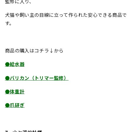
監修に入り、
犬猫や飼い主の目線に立って作られた安心できる商品で
す。
商品の購入はコチラ↓から
●給水器
●バリカン（トリマー監修）
●
体重計
●
爪研ぎ