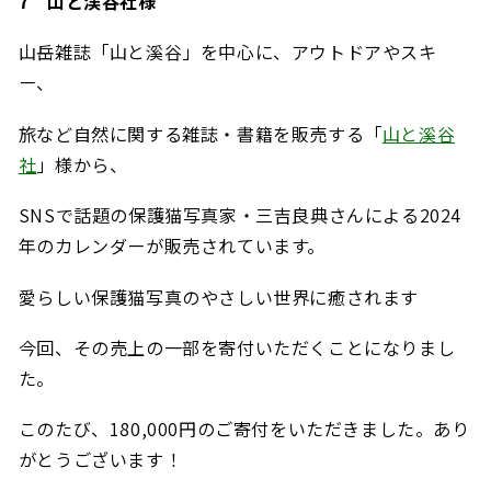
7 山と渓谷社様
山岳雑誌「山と溪谷」を中心に、アウトドアやスキ
ー、
旅など自然に関する雑誌・書籍を販売する「
山と溪谷
社
」様から、
SNS
で話題の保護猫写真家・三吉良典さんによる
2024
年のカレンダーが販売されています。
愛らしい保護猫写真のやさしい世界に癒されます
今回、その売上の一部を寄付いただくことになりまし
た。
このたび、180,000円のご寄付をいただきました。あり
がとうございます！