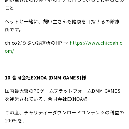
こと。
ペットと一緒に、飼い主さんも健康を目指せるの診療
所です。
chicoどうぶつ
診療所のHP →
https://www.chicoah.c
om/
10
合同会社EXNOA (DMM GAMES)様
国内最大級のPCゲームプラットフォームDMM GAMES
を運営されている、
合同会社
EXNOA様。
この度、チャリティーダウンロードコンテンツ
の利益の
100%を、