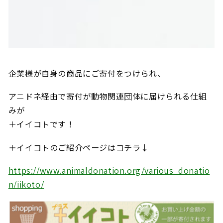
企業様が自身の商品にご寄付をつけられ、
アニドネ経由で寄付が動物関連団体に届けられる仕組
みが
＋イイコトです！
＋イイコトのご紹介ページはコチラ↓
https://www.animaldonation.org/various_donatio
n/iikoto/