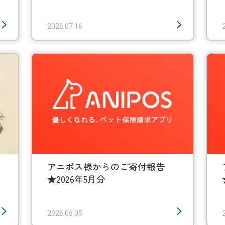
、
2026.07.16
アニポス様からのご寄付報告
★2026年5月分
2026.06.05