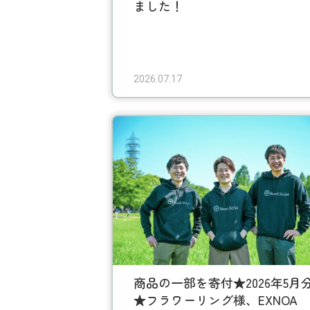
ました！
2026.07.17
商品の一部を寄付★2026年5月
★フラワーリング様、EXNOA