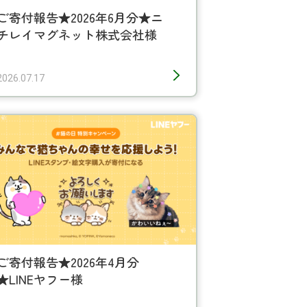
ご寄付報告★2026年6月分★ニ
チレイマグネット株式会社様
2026.07.17
ご寄付報告★2026年4月分
★LINEヤフー様