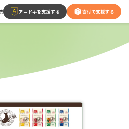
法
アニドネを支援する
寄付で支援する