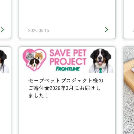
2026.05.15
、
セーブペットプロジェクト様の
ご寄付★2026年3月にお届けし
ました！