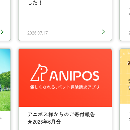
した！
2026.07.17
アニポス様からのご寄付報告
分
★2026年6月分