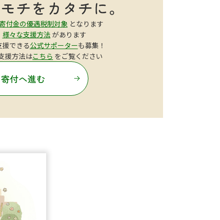
寄付金の優遇税制対象
となります
も
様々な支援方法
があります
支援できる
公式サポーター
も募集！
支援方法は
こちら
をご覧ください
寄付へ進む