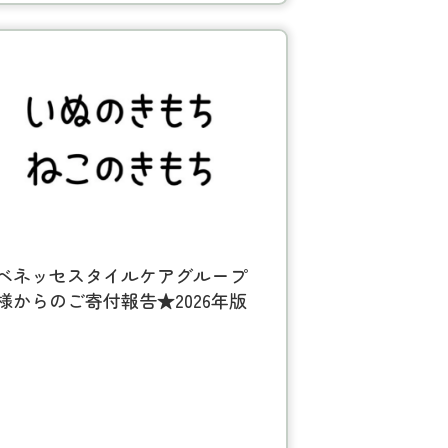
ベネッセスタイルケアグループ
様からのご寄付報告★2026年版