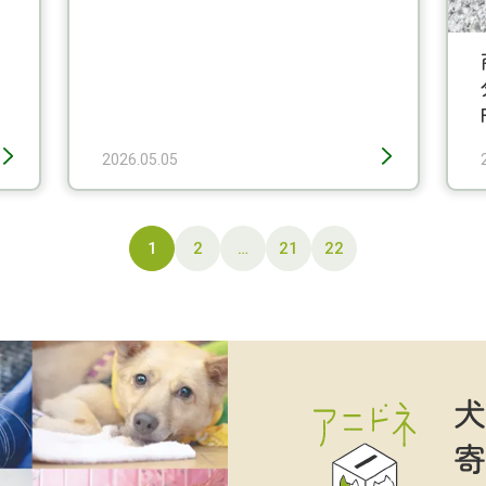
2026.05.05
1
2
…
21
22