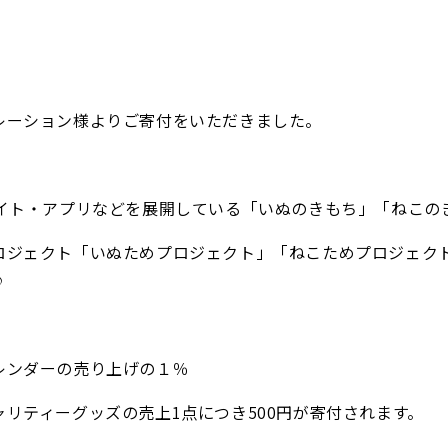
レーション様よりご寄付をいただきました。
サイト・アプリなどを展開している「いぬのきもち」「ねこの
ロジェクト「いぬためプロジェクト」「ねこためプロジェク
♪
レンダーの売り上げの１％
リティーグッズの売上1点につき500円が寄付されます。