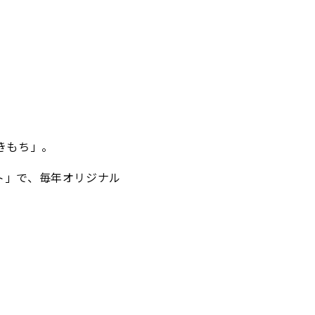
きもち」。
ト」で、毎年オリジナル