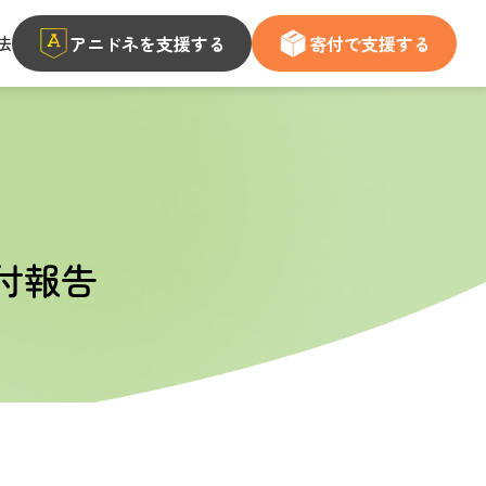
法
アニドネを支援する
寄付で支援する
付報告