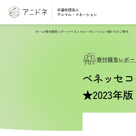
公益社団法人
アニマル・ドネーション
ホーム
寄付報告レポート
ベネッセコーポレーション様からのご寄付報告★2023年版
寄付報告レポー
ベネッセコ
★2023年版