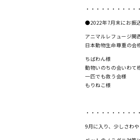
・・・・・・・・・・
●2022年7月末にお
アニマルレフュージ関西
日本動物生命尊重の会
ちばわん様 1
動物いのちの会いわて様
一匹でも救う会様 
もりねこ様 5
・・・・・・・・・・
9月に入り、少しさわ