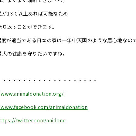
は、まだまだ油断できません。
温が13℃以上あれば可能なため
繰り返すことができます。
湿度が適当である日本の家は一年中天国のような居心地なの
愛犬の健康を守りたいですね。
・・・・・・・・・・・・・・・・・・・・
//www.animaldonation.org/
//www.facebook.com/animaldonation
ttps://twitter.com/anidone