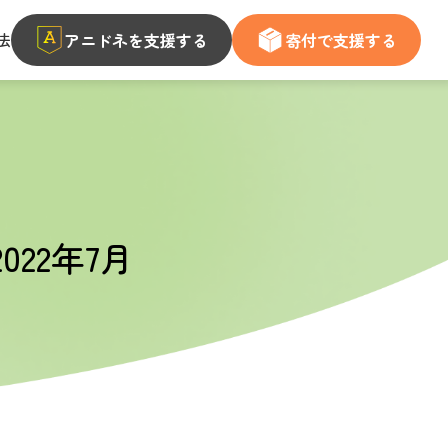
法
アニドネを支援する
寄付で支援する
22年7月