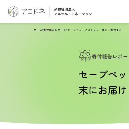
公益社団法人
アニマル・ドネーション
ホーム
寄付報告レポート
セーブペットプロジェクト様のご寄付★2022年7月末にお届けしました！
寄付報告レポー
セーブペッ
末にお届け