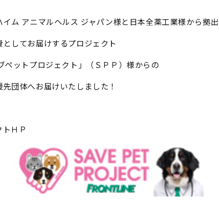
ハイム アニマルヘルス ジャパン様と日本全薬工業様から拠
費としてお届けするプロジェクト
ーブペットプロジェクト」（ＳＰＰ）様からの
援先団体へお届けいたしました！
クトＨＰ