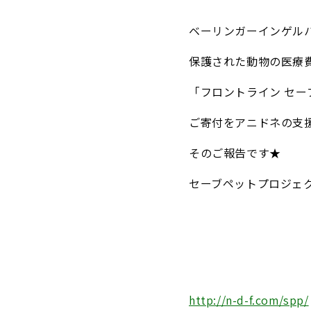
ベーリンガーインゲル
保護された動物の医療
「フロントライン セ
ご寄付をアニドネの支
そのご報告です★
セーブペットプロジェ
http://n-d-f.com/spp/