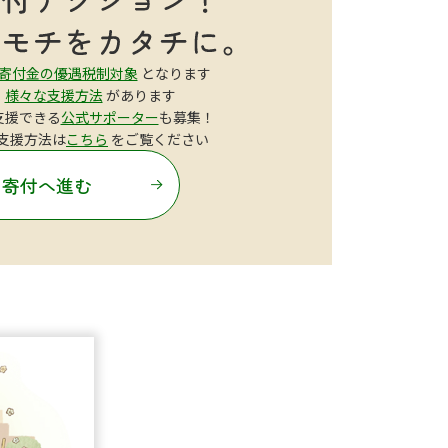
寄付金の優遇税制対象
となります
も
様々な支援方法
があります
支援できる
公式サポーター
も募集！
支援方法は
こちら
をご覧ください
寄付へ進む