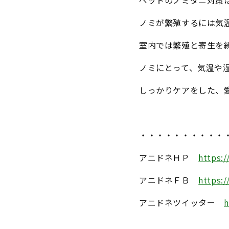
ペットのノミダニ対策
ノミが繁殖するには気
室内では繁殖と寄生を
ノミにとって、気温や
しっかりケアをした、
・・・・・・・・・・
アニドネＨＰ
https:
アニドネＦＢ
https:
アニドネツイッター
h