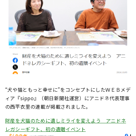
“犬や猫ともっと幸せに”をコンセプトにしたＷＥＢメデ
ィア『sippo』（朝日新聞社運営）にアニドネ代表理事
の西平衣里の連載が掲載されました。
財産を犬猫のために遺しミライを変えよう アニドネ
レガシーギフト、初の遺贈イベント