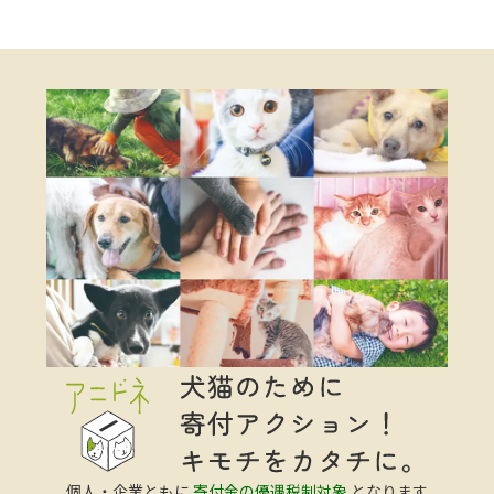
個人・企業ともに
寄付金の優遇税制対象
となります