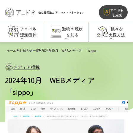
アニドネ
公益社団法人
アニマル・ドネーション
を支援
アニドネ
動物の現状
様々な
認定団体
を知る
支援方法
ホーム
お知らせ一覧
2024年10月 WEBメディア 「sippo」
メディア掲載
2024年10月 WEBメディア
「sippo」