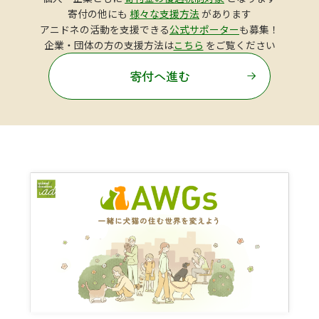
寄付の他にも
様々な支援方法
があります
アニドネの活動を支援できる
公式サポーター
も募集！
企業・団体の方の支援方法は
こちら
をご覧ください
寄付へ進む