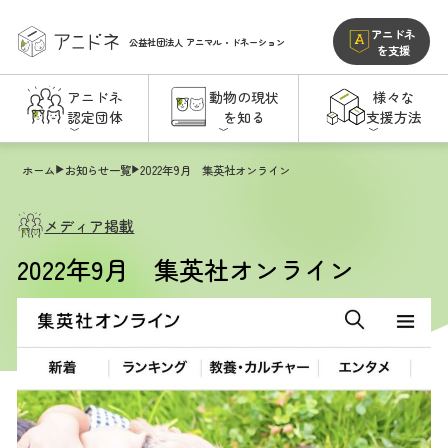
アニドネ
公益社団法人
アニマル・ドネーション
を支援
アニドネ
動物の現状
様々な
認定団体
を知る
支援方法
ホーム
お知らせ一覧
2022年9月 集英社オンライン
メディア掲載
2022年9月 集英社オンライン