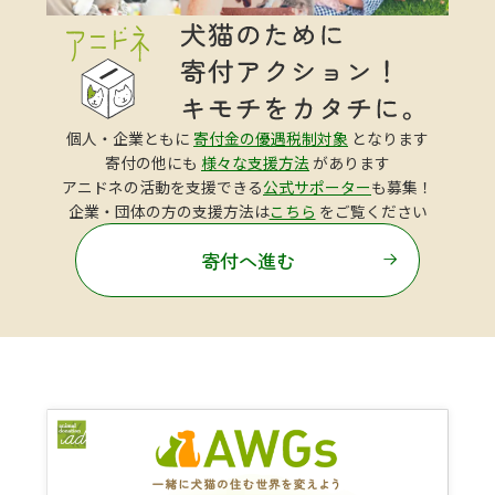
個人・企業ともに
寄付金の優遇税制対象
となります
寄付の他にも
様々な支援方法
があります
アニドネの活動を支援できる
公式サポーター
も募集！
企業・団体の方の支援方法は
こちら
をご覧ください
寄付へ進む