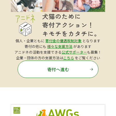
個人・企業ともに
寄付金の優遇税制対象
となります
寄付の他にも
様々な支援方法
があります
アニドネの活動を支援できる
公式サポーター
も募集！
企業・団体の方の支援方法は
こちら
をご覧ください
寄付へ進む