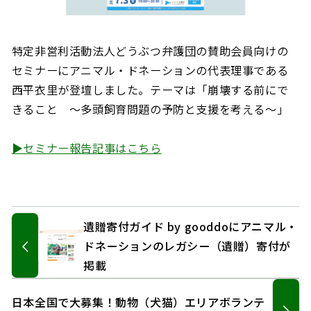
特定非営利活動法人どうぶつ弁護団の賛助会員向けの
セミナーにアニマル・ドネーションの代表理事である
西平衣里が登壇しました。テーマは「崩壊する前にで
きること ～多頭飼育問題の予防と支援を考える～」
▶セミナー報告記事はこちら
遺贈寄付ガイド by gooddoにアニマル・
ドネーションのレガシー（遺贈）寄付が
掲載
日本全国で大募集！動物（犬猫）エリアボランテ