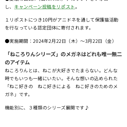
し、
キャンペーン投稿をリポスト
。
１リポストにつき
10
円がアニドネを通して保護猫活動
を行なっている認定団体に寄付されます。
●実施期間：
2024年2月22日
（木）～
3月22日
（金）
「ねころりんシリーズ」のメガネはどれも唯一無二
のアイテム
ねころりんとは、ねこが大好きでたまらない。どんな
時でもいつも一緒にいたい。そんな想いの込められた
「ねこ好きの ねこ好きによる ねこ好きのためのメ
ガネ」です。
機能別に、３種類のシリーズ展開です♪