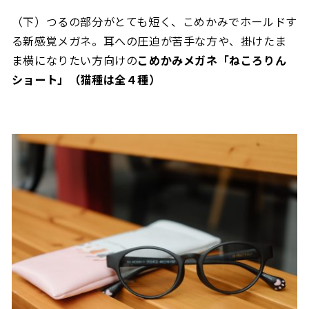
（下）つるの部分がとても短く、こめかみでホールドす
る新感覚メガネ。
耳への圧迫が苦手な方や、掛けたま
ま横になりたい方向けの
こめかみメガネ「ねころりん
ショート」（猫種は全４種）