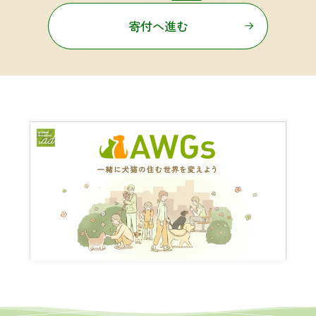
寄付へ進む