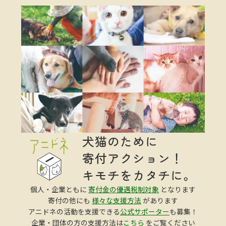
個人・企業ともに
寄付金の優遇税制対象
となります
寄付の他にも
様々な支援方法
があります
アニドネの活動を支援できる
公式サポーター
も募集！
企業・団体の方の支援方法は
こちら
をご覧ください