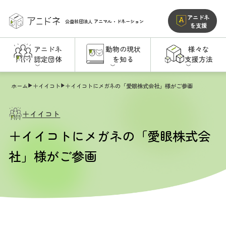
アニドネ
公益社団法人
アニマル・ドネーション
を支援
アニドネ
動物の現状
様々な
認定団体
を知る
支援方法
ホーム
＋イイコト
＋イイコトにメガネの「愛眼株式会社」様がご参画
＋イイコト
＋イイコトにメガネの「愛眼株式会
社」様がご参画