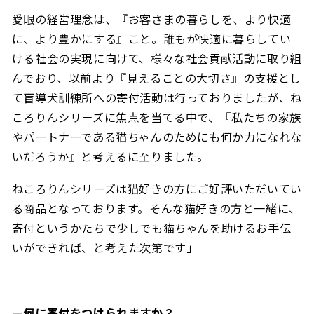
愛眼の経営理念は、『お客さまの暮らしを、より快適
に、より豊かにする』こと。誰もが快適に暮らしてい
ける社会の実現に向けて、様々な社会貢献活動に取り組
んでおり、以前より『見えることの大切さ』の支援とし
て盲導犬訓練所への寄付活動は行っておりましたが、ね
ころりんシリーズに焦点を当てる中で、『私たちの家族
やパートナーである猫ちゃんのためにも何か力になれな
いだろうか』と考えるに至りました。
ねころりんシリーズは猫好きの方にご好評いただいてい
る商品となっております。そんな猫好きの方と一緒に、
寄付というかたちで少しでも猫ちゃんを助けるお手伝
いができれば、と考えた次第です」
―何に寄付をつけられますか？