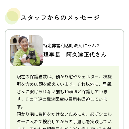
スタッフからのメッセージ
特定非営利活動法人 にゃん２
理事長 阿久津正代さん
現在の保護猫数は、預かり宅やシェルター、検疫
所を含め60頭を超えています。それ以外に、里親
さんに繋げられない猫も10頭ほど保護していま
す。その子達の継続医療の費用も逼迫していま
す。
預かり宅に負担をかけないためにも、必ずシェル
ターに入れて検疫してからの手渡しを実践してい
ます。そのため飼養費もどんどん嵩んでいるのが