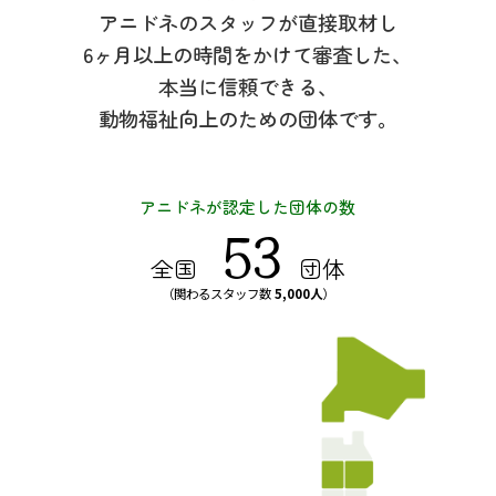
アニドネのスタッフが直接取材し
6ヶ月以上の時間をかけて審査した、
本当に信頼できる、
動物福祉向上のための団体です。
アニドネが認定した団体の数
53
全国
団体
（関わるスタッフ数
5,000人
）