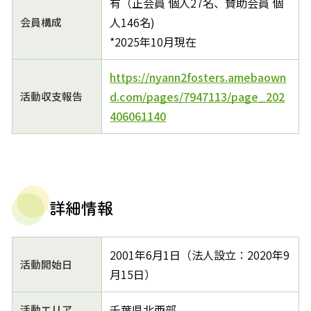
有（正会員 個人27名、賛助会員 個
人146名)
会員構成
*2025年10月現在
https://nyann2fosters.amebaown
d.com/pages/7947113/page_202
活動収支報告
406061140
詳細情報
2001年6月1日（法人設立：2020年9
活動開始日
月15日）
千葉県北西部
活動エリア