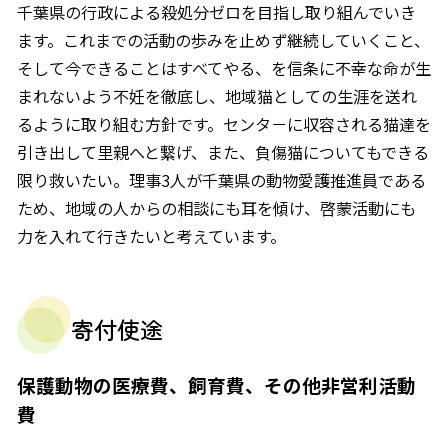
千葉県の行政による殺処分ゼロを目指し取り組んでいき
ます。これまでの活動の歩みを止めず継続していくこと、
そして今できることはすべてやる、を信条に不幸な命が生
まれないよう不妊を徹底し、地域猫としての生涯を送れ
るように取り組む方針です。センタ－に収容される猫達を
引き出して里親へと繋げ、また、負傷猫についてもできる
限り救いたい。理事3人が千葉県の動物愛護推進員である
ため、地域の人からの相談にも耳を傾け、啓蒙活動にも
力を入れて行きたいと考えています。
寄付使途
保護動物の医療費、飼育費、その他非営利活動
費