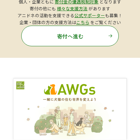
個人・企業ともに
寄付金の優遇税制対象
となります
寄付の他にも
様々な支援方法
があります
アニドネの活動を支援できる
公式サポーター
も募集！
企業・団体の方の支援方法は
こちら
をご覧ください
寄付へ進む