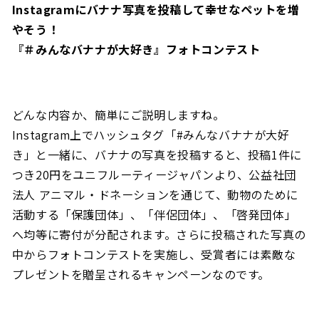
Instagramにバナナ写真を投稿して幸せなペットを増
やそう！
『＃みんなバナナが大好き』フォトコンテスト
どんな内容か、簡単にご説明しますね。
Instagram上でハッシュタグ「#みんなバナナが大好
き」と一緒に、バナナの写真を投稿すると、投稿1件に
つき20円をユニフルーティージャパンより、公益社団
法人 アニマル・ドネーションを通じて、動物のために
活動する「保護団体」、「伴侶団体」、「啓発団体」
へ均等に寄付が分配されます。さらに投稿された写真の
中からフォトコンテストを実施し、受賞者には素敵な
プレゼントを贈呈されるキャンペーンなのです。