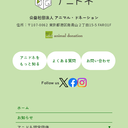
公益社団法人 アニマル・ドネーション
住所：〒107-0062 東京都港区南青山２丁目15-5 FARO1F
アニドネを
よくある質問
お問い合わせ
もっと知る
Follow us
ホーム
お知らせ
アニドネ認定団体