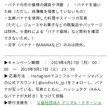
・バナナの形や模様の雑貨や洋服 / ・バナナを描い
た絵（ただし、肖像権を侵害していないもの）
・生鮮バナナを使用した料理やスイーツの写真
（ただし、ジュースやお菓子などの既製品やパッケージ
は除外。※香料による「バナナ風味」など原料を確認
できないため。）
・文字（バナナ・BANANAなど）のみは除外。
——————————————————————————
▶キャンペーン期間 ： 2019年6月17日（月） 00：
00 ～ 2019年9月17日（火） 23：59
▶
応募方法 ： Instagramでユニフルーティー ジャパン
の公式アカウント( @unifrutti_jp )をフォローし、バナ
ナが写っている。写真とともに、ハッシュタグ（#みん
なバナナが大好き）をつけて投稿
▶寄付支援先 ：
公益社団法人 アニマル・ドネーショ