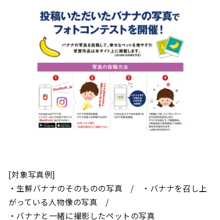
[対象写真例]
・生鮮バナナのそのものの写真 / ・バナナを召し上
がっている人物像の写真 /
・バナナと一緒に撮影したペットの写真