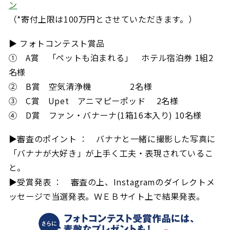
ン
（*寄付上限は100万円とさせていただきます。）
▶
フォトコンテスト賞品
① A賞 「ペットも泊まれる」 ホテル宿泊券 1組2
名様
② B賞 空気清浄機 2名様
③ C賞 Upet アニマピーポッド 2名様
④ D賞 ファン・バナーナ(1箱16本入り) 10名様
▶審査のポイント ： バナナと一緒に撮影した写真に
「バナナが大好き」が上手く工夫・表現されているこ
と。
▶受賞発表 ： 審査の上、Instagramのダイレクトメ
ッセージで当選発表。ＷＥＢサイト上で結果発表。