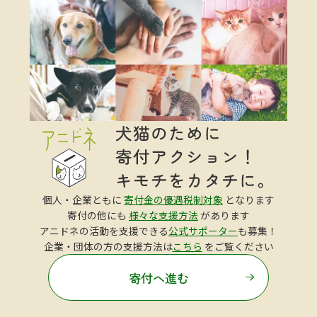
個人・企業ともに
寄付金の優遇税制対象
となります
寄付の他にも
様々な支援方法
があります
アニドネの活動を支援できる
公式サポーター
も募集！
企業・団体の方の支援方法は
こちら
をご覧ください
寄付へ進む