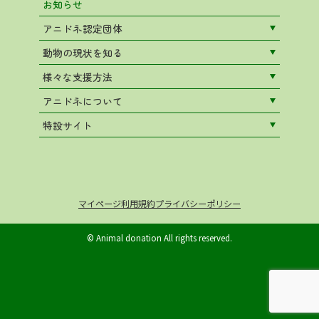
お知らせ
アニドネ認定団体
動物の現状を知る
様々な支援方法
アニドネについて
特設サイト
マイページ
利用規約
プライバシーポリシー
© Animal donation All rights reserved.