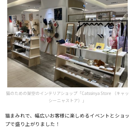
猫のための架空のインテリアショップ「Catssinya Store （キャッ
シーニャストア）」
猫まみれで、
幅広いお客様に楽しめるイベントとショッ
プで盛り上がりました！