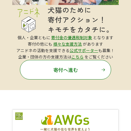
個人・企業ともに
寄付金の優遇税制対象
となります
寄付の他にも
様々な支援方法
があります
アニドネの活動を支援できる
公式サポーター
も募集！
企業・団体の方の支援方法は
こちら
をご覧ください
寄付へ進む