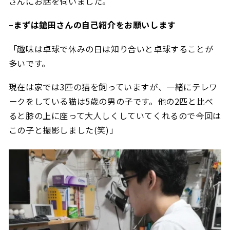
さんにお話を伺いました。
–まずは鎗田さんの自己紹介をお願いします
「趣味は卓球で休みの日は知り合いと卓球することが
多いです。
現在は家では3匹の猫を飼っていますが、一緒にテレワ
ークをしている猫は5歳の男の子です。他の2匹と比べ
ると膝の上に座って大人しくしていてくれるので今
回は
この子と撮影しました(笑)」