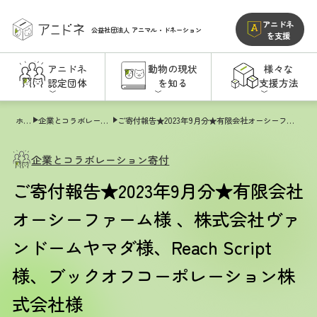
アニドネ
公益社団法人
アニマル・ドネーション
を支援
アニドネ
動物の現状
様々な
認定団体
を知る
支援方法
ホーム
企業とコラボレーション寄付
ご寄付報告★2023年9月分★有限会社オーシーファーム様 、株式会社ヴァンドームヤマダ様、Reach Script様、ブックオフコーポレーション株式会社様
企業とコラボレーション寄付
ご寄付報告★2023年9月分★有限会社
オーシーファーム様 、株式会社ヴァ
ンドームヤマダ様、Reach Script
様、ブックオフコーポレーション株
式会社様