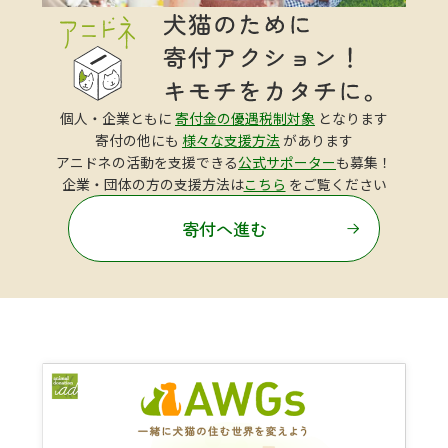
個人・企業ともに
寄付金の優遇税制対象
となります
寄付の他にも
様々な支援方法
があります
アニドネの活動を支援できる
公式サポーター
も募集！
企業・団体の方の支援方法は
こちら
をご覧ください
寄付へ進む