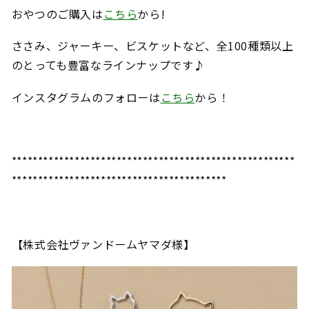
おやつのご購入は
こちら
から!
ささみ、ジャーキー、ビスケットなど、全100種類以上
のとっても豊富なラインナップです♪
インスタグラムのフォローは
こちら
から！
******************************************************
*****************************************
【株式会社ヴァンドームヤマダ様】