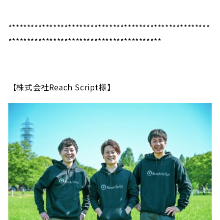
******************************************************
*****************************************
【株式会社Reach Script様】