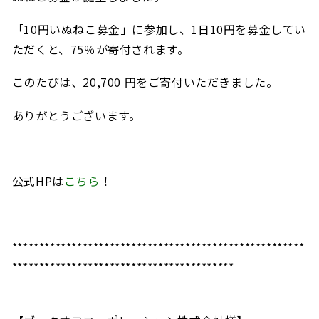
「10円いぬねこ募金」に参加し、1日10円を募金してい
ただくと、75％が寄付されます。
このたびは、20,700 円をご寄付いただきました。
ありがとうございます。
公式HPは
こちら
！
******************************************************
*****************************************