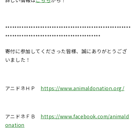
******************************************************
*****************************************
寄付に参加してくださった皆様、誠にありがとうござ
いました！
アニドネＨＰ
https://www.animaldonation.org/
アニドネＦＢ
https://www.facebook.com/animald
onation