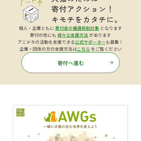
個人・企業ともに
寄付金の優遇税制対象
となります
寄付の他にも
様々な支援方法
があります
アニドネの活動を支援できる
公式サポーター
も募集！
企業・団体の方の支援方法は
こちら
をご覧ください
寄付へ進む