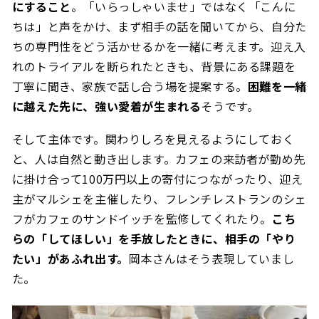
にすること
。「いらっしゃいませ」ではなく「こんに
ちは」と声をかけ、まず相手の話を聞いてから、自分た
ちの専門性をどう活かせるかを一緒に考えます。迎え入
れのトライアルを断られたときも、背景にある課題を
丁寧に聞き、家族で話し合う場を提案する。
困難を一緒
に越えた先に、強い愛着が生まれる
そうです。
そして主体です。関わりしろを見えるようにしておく
と、人は自然と動き出します。カフェの来訪者が勤め先
に掛け合って100万円以上の寄付につながったり、迎え
主がマルシェを主催したり、フレンチレストランのシェ
フがカフェのサンドイッチを監修してくれたり。
こち
らの「してほしい」を手放したときに、相手の「やり
たい」があふれ出す。
岡本さんはそう表現していまし
た。