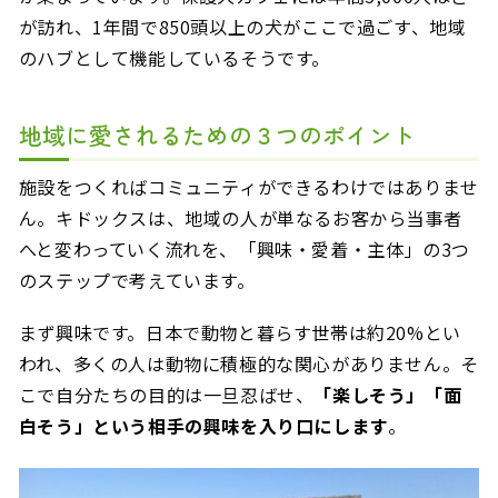
が訪れ、1年間で850頭以上の犬がここで過ごす、地域
のハブとして機能しているそうです。
地域に愛されるための３つのポイント
施設をつくればコミュニティができるわけではありませ
ん。キドックスは、地域の人が単なるお客から当事者
へと変わっていく流れを、「興味・愛着・主体」の3つ
のステップで考えています。
まず興味です。日本で動物と暮らす世帯は約20%とい
われ、多くの人は動物に積極的な関心がありません。そ
こで自分たちの目的は一旦忍ばせ、
「楽しそう」「面
白そう」という相手の興味を入り口にします
。