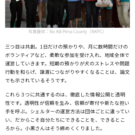
写真提供：No Kill Pima County（NKPC）
三つ目は共創。1日だけの預かりや、月に数時間だけの
ボランティアなど、柔軟な参加を受け入れ、地域全体で
運営していきます。短期の預かりが犬のストレスや問題
行動を和らげ、譲渡につながりやすくなることは、論文
でも示されているそうです。
これら３つに共通するのは、徹底した情報公開と透明
性です。透明性が信頼を生み、信頼が寄付や新たな担い
手を呼ぶ。シェルターの運営方法は団体ごとに違ってい
い、だからこそ自分たちにできることを、できるとこ
ろから。小黒さんはそう締めくくりました。