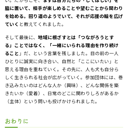
脇に置いて、相手が楽しめることや望むことから関わり
を始める。回り道のようでいて、それが応援の輪を広げ
ていく
と教えてくれました。
そして最後に、
地域に根ざすとは「つながろうとす
る」ことではなく、「一緒にいられる理由を作り続け
ること
」だ、という言葉を残しました。目の前の一人
ひとりに誠実に向き合い、自然と「ここにいたい」と
思える理由を重ねていく。その先に、人も犬も自分ら
しく生きられる社会が広がっていく。参加団体には、巻
き込みたいのはどんな人か（興味）、どんな関係を築
きたいか（愛着）、日常のどこに関わりしろがあるか
（主体）という問いも投げかけられました。
おわりに