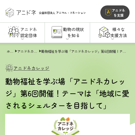
アニドネ
公益社団法人
アニマル・ドネーション
を支援
アニドネ
動物の現状
様々な
認定団体
を知る
支援方法
ホーム
アニドネカレッジ
動物福祉を学ぶ場「アニドネカレッジ」第6回開催！テーマは「地域に愛されるシェルターを目指して」
アニドネカレッジ
動物福祉を学ぶ場「アニドネカレッ
ジ」第6回開催！テーマは「地域に愛
されるシェルターを目指して」