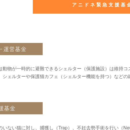
アニドネ緊急支援基
ー運営基金
は動物が一時的に避難できるシェルター（保護施設）は維持コ
。シェルターや保護猫カフェ（シェルター機能を持つ）などの
援基金
のいない猫に対し、捕獲し（Trap）、不妊去勢手術を行い（Neut