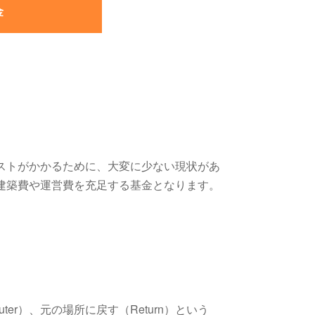
金
ストがかかるために、大変に少ない現状があ
建築費や運営費を充足する基金となります。
er）、元の場所に戻す（Return）という