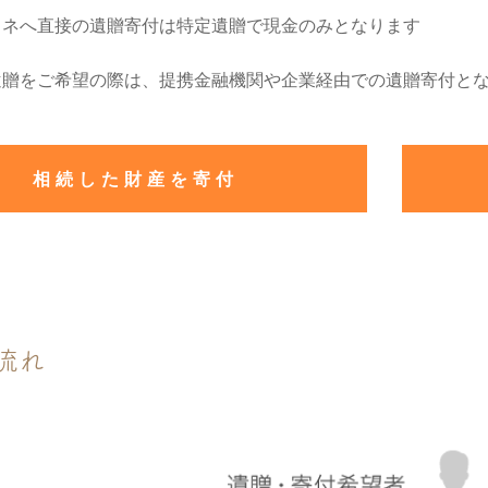
ドネへ直接の遺贈寄付は
特定遺贈で現金のみとなります
遺贈をご希望の際は、提携金融機関や企業経由での遺贈寄付と
相続した財産を寄付
流れ