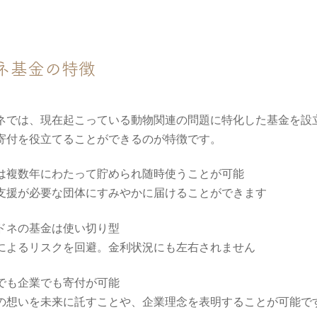
ネ基金の特徴
ネでは、現在起こっている動物関連の問題に特化した基金を設
寄付を役立てることができるのが特徴です。
は複数年にわたって貯められ随時使うことが可能
支援が必要な団体にすみやかに届けることができます
ドネの基金は使い切り型
によるリスクを回避。金利状況にも左右されません
でも企業でも寄付が可能
の想いを未来に託すことや、企業理念を表明することが可能で