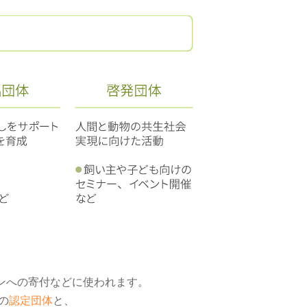
ンへの寄付などに使われます。
の
認定団体
と、