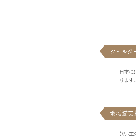
シェルタ
日本に
ります
地域猫支
飼い主