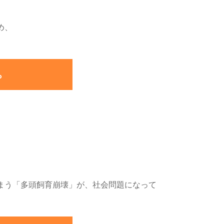
め、
ら
まう「多頭飼育崩壊」が、社会問題になって