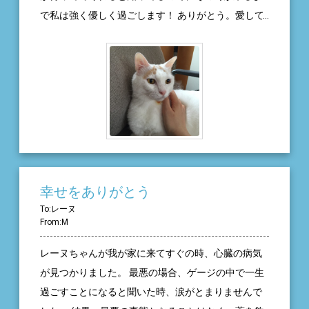
で私は強く優しく過ごします！ ありがとう。愛して
るよ。
幸せをありがとう
To:レーヌ
From:M
レーヌちゃんが我が家に来てすぐの時、心臓の病気
が見つかりました。 最悪の場合、ゲージの中で一生
過ごすことになると聞いた時、涙がとまりませんで