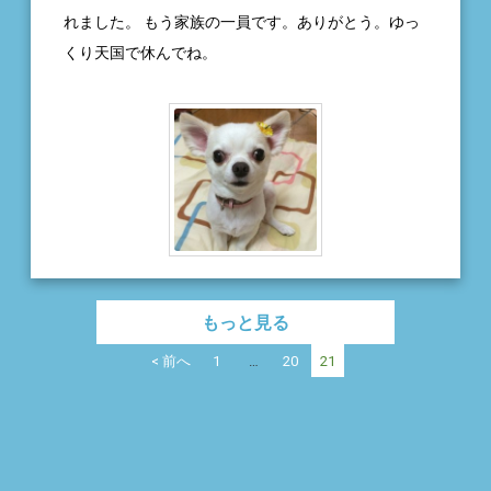
れました。 もう家族の一員です。ありがとう。ゆっ
くり天国で休んでね。
もっと見る
< 前へ
1
…
20
21