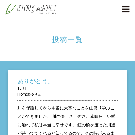
投稿一覧
ありがとう。
To:川
From:まゆりん
川を保護してから本当に大事なことを山盛り学ぶこ
とができました。 川の優しさ。強さ。素晴らしい愛
に触れて私は本当に幸せです。 虹の橋を渡った川達
が待っててくれると知ってるので、その時が来るま