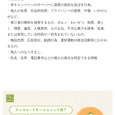
・本キャンペーンのサーバーに過度の負担を及ぼす行為。
・他人の名誉、社会的信用、プライバシーの侵害、中傷、いやがら
せなど。
・第三者の権利を侵害するもの、ポルノ、わいせつ、俗悪、冒と
く、憎悪、偏見、人種差別、ものまね、不当な暴力を誘発、促進、
または表現している内容が一切含まれていないもの。
・物品売買、広告宣伝、勧誘行為、選挙運動や政治活動等にかかわ
るもの。
・他人へのなりすまし。
・氏名、住所、電話番号などの個人の身元を特定できる情報