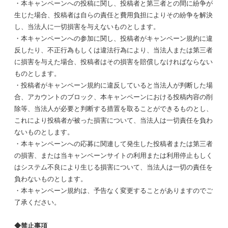
・本キャンペーンへの投稿に関し、投稿者と第三者との間に紛争が
生じた場合、投稿者は自らの責任と費用負担によりその紛争を解決
し、当法人に一切損害を与えないものとします。
・本キャンペーンへの参加に関し、投稿者がキャンペーン規約に違
反したり、不正行為もしくは違法行為により、当法人または第三者
に損害を与えた場合、投稿者はその損害を賠償しなければならない
ものとします。
・投稿者がキャンペーン規約に違反していると当法人が判断した場
合、アカウントのブロック、本キャンペーンにおける投稿内容の削
除等、当法人が必要と判断する措置を取ることができるものとし、
これにより投稿者が被った損害について、当法人は一切責任を負わ
ないものとします。
・本キャンペーンへの応募に関連して発生した投稿者または第三者
の損害、または当キャンペーンサイトの利用または利用停止もしく
はシステム不良により生じる損害について、当法人は一切の責任を
負わないものとします。
・本キャンペーン規約は、予告なく変更することがありますのでご
了承ください。
◆禁止事項