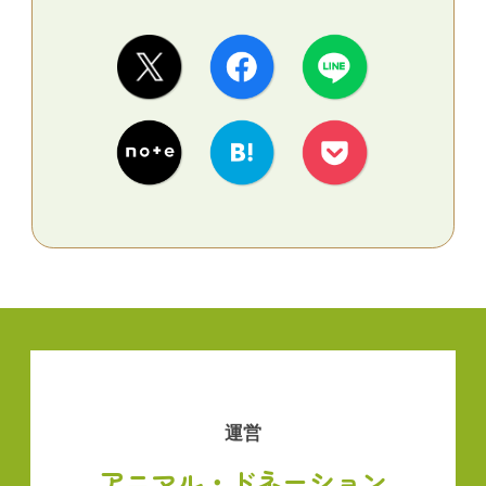
運営
アニマル・ドネーション