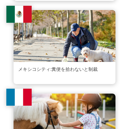
メキシコシティ:糞便を拾わないと制裁