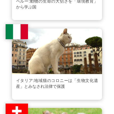
ペルー:動物の生命の大切さを「環境教育」
から学ぶ国
イタリア:地域猫のコロニーは「生物文化遺
産」とみなされ法律で保護