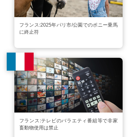
フランス:2025年パリ市/公園でのポニー乗馬
に終止符
フランス:テレビのバラエティ番組等で非家
畜動物使用は禁止