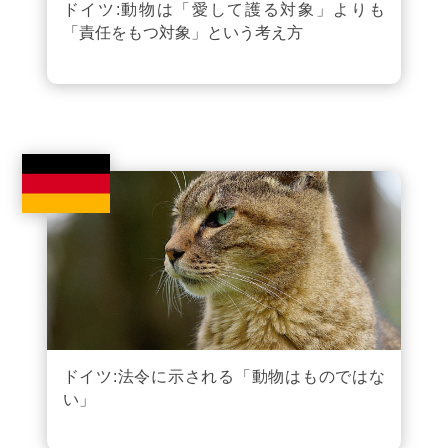
ドイツ:動物は「愛して護る対象」よりも
「責任をもつ対象」という考え方
ドイツ:法令に示される「動物はものではな
い」