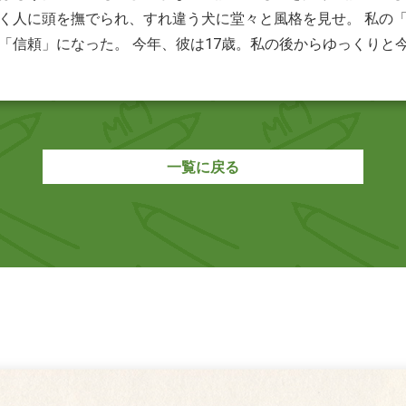
く人に頭を撫でられ、すれ違う犬に堂々と風格を見せ。 私の
「信頼」になった。 今年、彼は17歳。私の後からゆっくりと
一覧に戻る