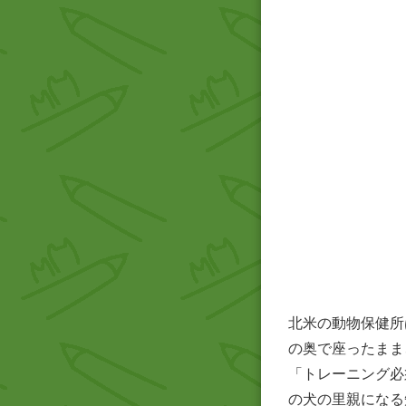
北米の動物保健所
の奥で座ったまま
「トレーニング必
の犬の里親になる