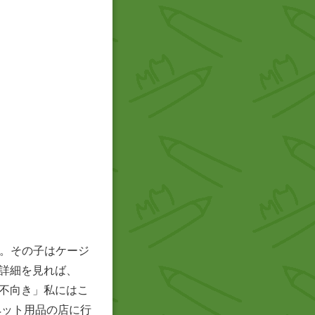
ス。その子はケージ
詳細を見れば、
不向き」私にはこ
ペット用品の店に行