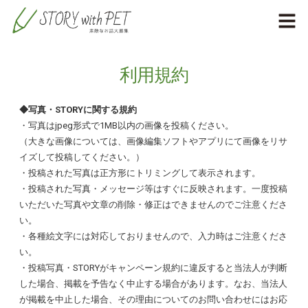
利用規約
◆写真・STORYに関する規約
・写真はjpeg形式で1MB以内の画像を投稿ください。
（大きな画像については、画像編集ソフトやアプリにて画像をリサ
イズして投稿してください。）
・投稿された写真は正方形にトリミングして表示されます。
・投稿された写真・メッセージ等はすぐに反映されます。一度投稿
いただいた写真や文章の削除・修正はできませんのでご注意くださ
い。
・各種絵文字には対応しておりませんので、入力時はご注意くださ
い。
・投稿写真・STORYがキャンペーン規約に違反すると当法人が判断
した場合、掲載を予告なく中止する場合があります。なお、当法人
が掲載を中止した場合、その理由についてのお問い合わせにはお応