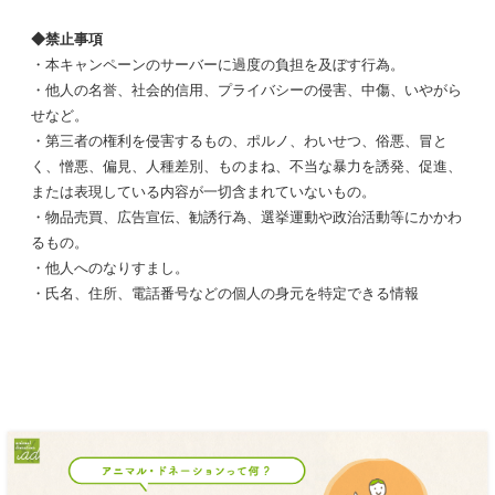
◆禁止事項
・本キャンペーンのサーバーに過度の負担を及ぼす行為。
・他人の名誉、社会的信用、プライバシーの侵害、中傷、いやがら
せなど。
・第三者の権利を侵害するもの、ポルノ、わいせつ、俗悪、冒と
く、憎悪、偏見、人種差別、ものまね、不当な暴力を誘発、促進、
または表現している内容が一切含まれていないもの。
・物品売買、広告宣伝、勧誘行為、選挙運動や政治活動等にかかわ
るもの。
・他人へのなりすまし。
・氏名、住所、電話番号などの個人の身元を特定できる情報