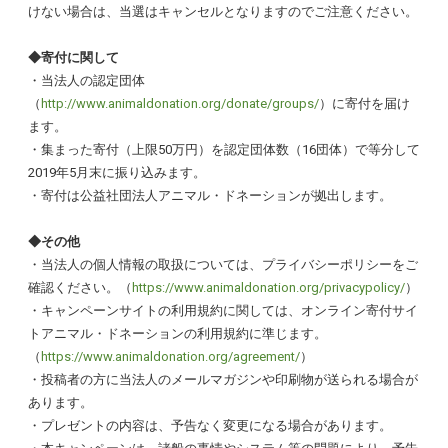
けない場合は、当選はキャンセルとなりますのでご注意ください。
◆寄付に関して
・当法人の認定団体
（
http://www.animaldonation.org/donate/groups/
）に寄付を届け
ます。
・集まった寄付（上限50万円）を認定団体数（16団体）で等分して
2019年5月末に振り込みます。
・寄付は公益社団法人アニマル・ドネーションが拠出します。
◆その他
・当法人の個人情報の取扱については、プライバシーポリシーをご
確認ください。（
https://www.animaldonation.org/privacypolicy/
）
・キャンペーンサイトの利用規約に関しては、オンライン寄付サイ
トアニマル・ドネーションの利用規約に準じます。
（
https://www.animaldonation.org/agreement/
）
・投稿者の方に当法人のメールマガジンや印刷物が送られる場合が
あります。
・プレゼントの内容は、予告なく変更になる場合があります。