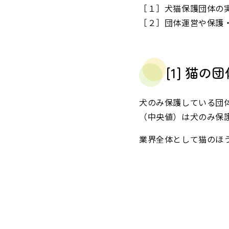
［１］犬猫保護団体の
［２］団体運営や保護
[1] 猫
犬のみ保護している団
（中央値）は犬のみ保
業界全体として猫のほ