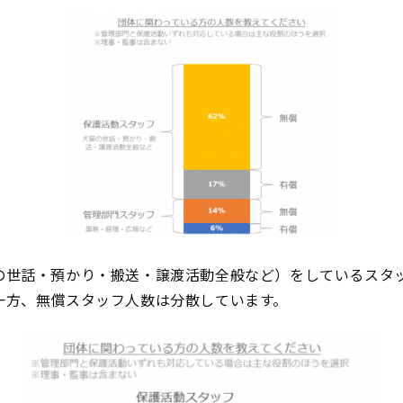
の世話・預かり・搬送・譲渡活動全般など
）をしているスタ
一方、無償スタッフ人数は
分散しています。