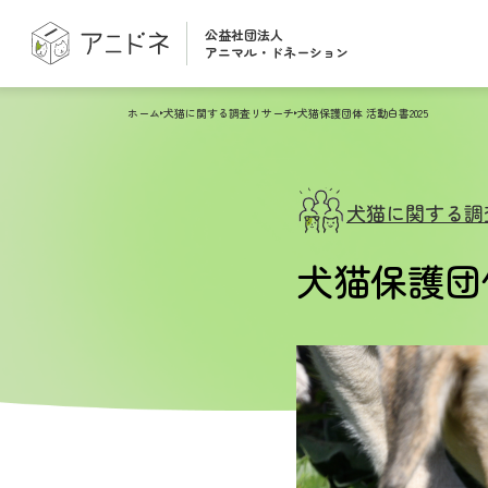
公益社団法人
アニマル・ドネーション
ホーム
犬猫に関する調査リサーチ
犬猫保護団体 活動白書2025
犬猫に関する調
犬猫保護団体