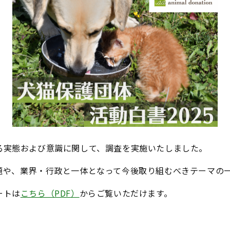
る実態および意識に関して、調査を実施いたしました。
題や、業界・行政と一体となって今後取り組むべきテーマの
ートは
こちら（PDF）
からご覧いただけます。