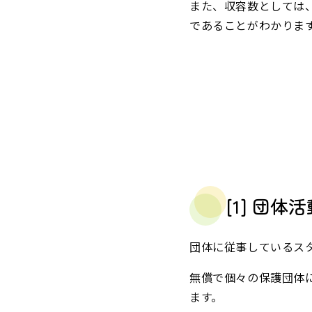
また、収容数としては
であることがわかりま
[1] 団
団体に従事しているス
無償で個々の保護団体
ます。