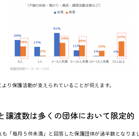
により保護活動が支えられていることが伺えます。
談数と譲渡数は多くの団体において限定的
れも「毎月５件未満」と回答した保護団体が過半数となりま