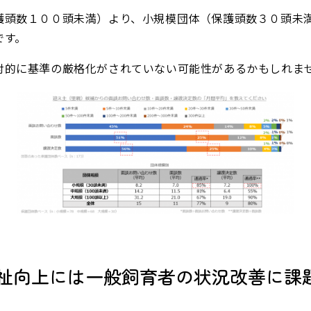
護頭数１００頭未満）より、小規模団体（保護頭数３０頭未
です。
対的に基準の厳格化がされていない可能性があるかもしれま
物福祉向上には一般飼育者の状況改善に課