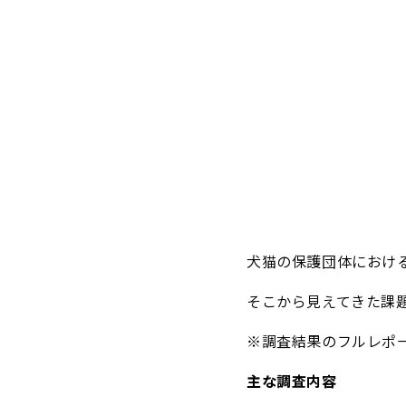
犬猫の保護団体におけ
そこから見えてきた課
※調査結果のフルレポ
主な調査内容