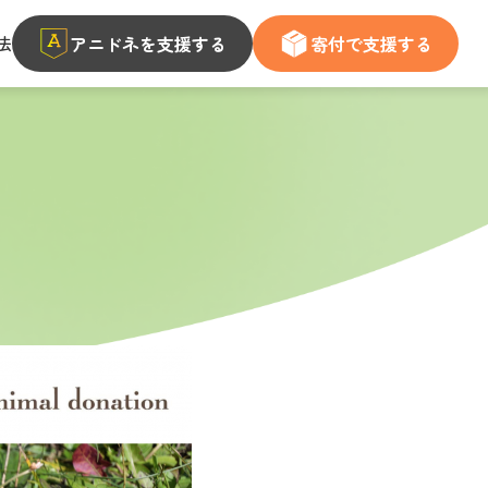
法
アニドネを支援する
寄付で支援する