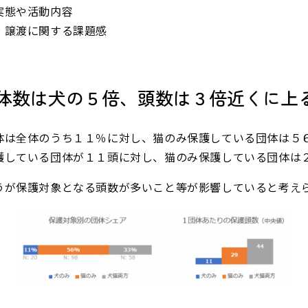
実態や活動内容
・譲渡に関する課題感
の団体数は犬の５倍、頭数は３倍近くに上
体は全体のうち１１％に対し、猫のみ保護している団体は５
護している団体が１１頭に対し、猫のみ保護している団体は
うが保護対象となる頭数が多いこと等が影響していると考え