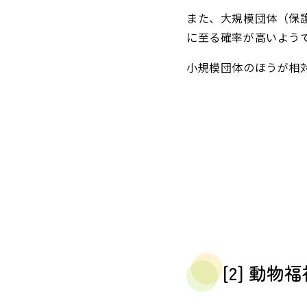
また、大規模団体（保
に至る確率が高いよう
小規模団体のほうが相
[2] 動