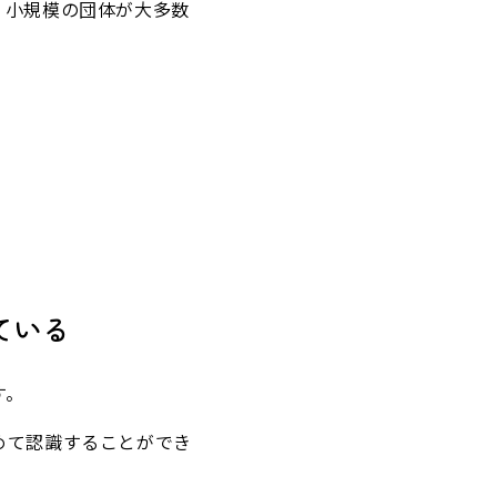
、小規模の団体が大多数
ている
す。
めて認識することができ